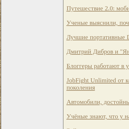
Путешествие 2.0: моб
Ученые выяснили, поч
Лучшие портативные 
Дмитрий Дибров и "Ян
Блоггеры работают в у
JobFight Unlimited от
поколения
Автомобили, достойны
Учёные знают, что у н