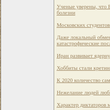
Ученые уверены, что 
болезни
Московских студентов 
Даже локальный обмен
катастрофические пос
Иран развивает ядерн
Хоббиты стали крети
К 2020 количество сам
Нежелание людей люби
Характер диктаторов 