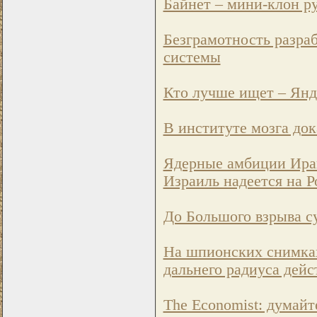
Байнет – мини-клон р
Безграмотность разраб
системы
Кто лучше ищет – Янде
В институте мозга дока
Ядерные амбиции Иран
Израиль надеется на 
До Большого взрыва с
На шпионских снимках
дальнего радиуса дейс
The Economist: думайте