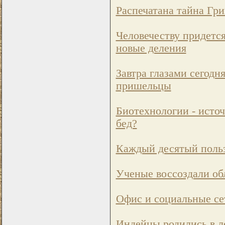
Распечатана тайна Гр
Человечеству придется
новые деления
Завтра глазами сегодн
пришельцы
Биотехнологии - исто
бед?
Каждый десятый польз
Ученые воссоздали об
Офис и социальные сет
Индейцы родились в л