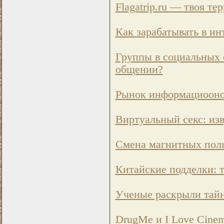
Flagatrip.ru — твоя те
Как зарабатывать в и
Группы в социальных с
общении?
Рынок информациооной
Виртуальный секс: из
Смена магнитных полю
Китайские подделки: т
Ученые раскрыли тайн
DrugMe и I Love Cine