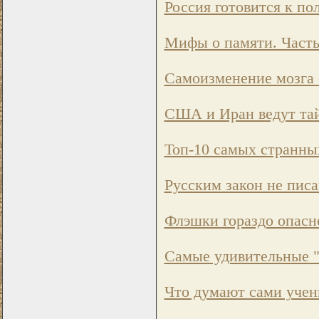
Россия готовится к по
Мифы о памяти. Часть
Самоизменение мозга 
США и Иран ведут тай
Топ-10 самых странны
Русским закон не пис
Флэшки гораздо опасн
Самые удивительные "
Что думают сами учен