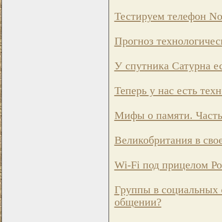
Тестируем телефон Nok
Прогноз технологическ
У спутника Сатурна ес
Теперь у нас есть тех
Мифы о памяти. Часть
Великобритания в сво
Wi-Fi под прицелом Р
Группы в социальных с
общении?