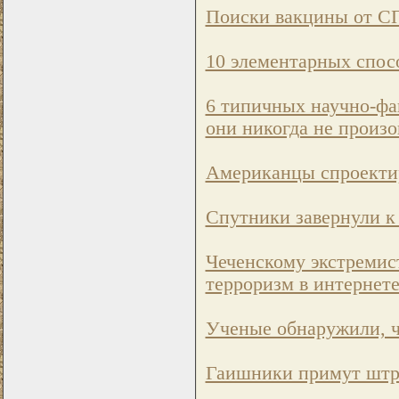
Поиски вакцины от С
10 элементарных спос
6 типичных научно-фа
они никогда не произо
Американцы спроектир
Спутники завернули к
Чеченскому экстремис
терроризм в интернет
Ученые обнаружили, ч
Гаишники примут штр