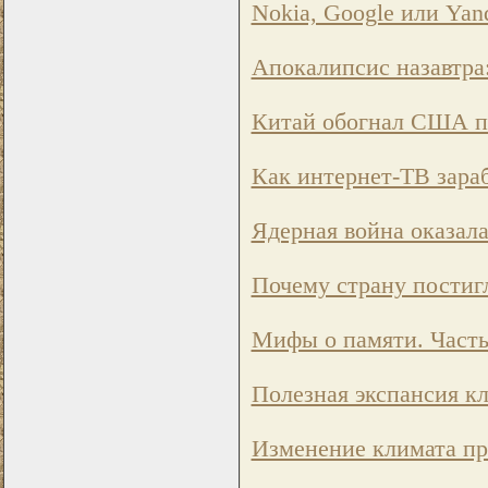
Nokia, Google или Yan
Апокалипсис назавтра:
Китай обогнал США по
Как интернет-ТВ зараб
Ядерная война оказал
Почему страну постигл
Мифы о памяти. Часть
Полезная экспансия к
Изменение климата пр