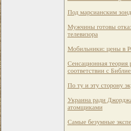
Под марсианским зонд
Мужчины готовы отказа
телевизора
Мобильники: цены в Р
Сенсационная теория р
соответствии с Библи
По ту и эту сторону э
Украина ради Джорджа
атомщиками
Самые безумные экспе