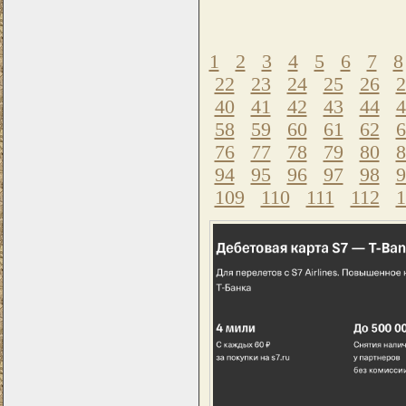
1
2
3
4
5
6
7
8
22
23
24
25
26
2
40
41
42
43
44
4
58
59
60
61
62
6
76
77
78
79
80
8
94
95
96
97
98
9
109
110
111
112
1