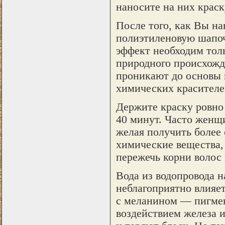
наносите на них краск
После того, как Вы на
полиэтиленовую шапоч
эффект необходим толь
природного происхожде
проникают до основы в
химических красителей
Держите краску ровно 
40 минут. Часто женщ
желая получить более 
химические вещества,
пережечь корни волос 
Вода из водопровода 
неблагоприятно влияе
с меланином — пигмен
воздействием железа 