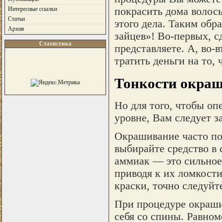
покрасить дома волосы
Интересные ссылки
Статьи
этого дела. Таким обр
Архив
зайцев»! Во-первых, сд
Статистика
представляете. А, во-
тратить деньги на то,
Тонкости окра
Но для того, чтобы о
уровне, Вам следует з
Окрашивание часто пор
выбирайте средство в 
аммиак — это сильное
приводя к их ломкост
краски, точно следуйт
При процедуре окраши
себя со спины. Равном