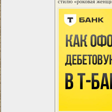
стилю «роковая женщи