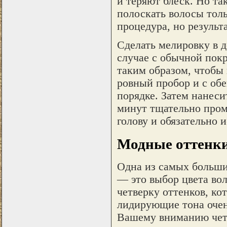
и теряют блеск. Но та
полоскать волосы толь
процедура, но результ
Сделать мелировку в д
случае с обычной покр
таким образом, чтобы 
ровный пробор и с об
порядке. Затем нанеси
минут тщательно пром
голову и обязательно 
Модные оттенки
Одна из самых больши
— это выбор цвета во
четверку оттенков, ко
лидирующие тона очен
Вашему вниманию четы