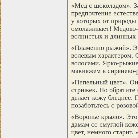
«Мед с шоколадом». З
предпочтение естестве
у которых от природы 
омолаживает! Медово
волнистых и длинных 
«Пламенно рыжий». Эт
волевым характером. 
волосами. Ярко-рыжие
макияжем в сиренево-
«Пепельный цвет». Он
стрижек. Но обратите 
делает кожу бледнее. 
позаботьтесь о розово
«Воронье крыло». Это
дамам со смуглой кож
цвет, немного старит.