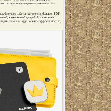
ниях на заражение пациентам назначают 72-
чных биологов работы (осторожно, большой PDF-
енной, а заниженной цифрой. Если вирионы
и защиты обладают куда большей эффективностью,