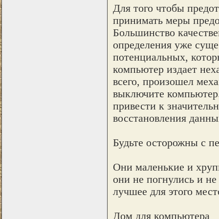
Для того чтобы предо
принимать меры предо
Большинство качестве
определения уже суще
потенциальных, котор
компьютер издает нех
всего, произошел мех
выключите компьютер
привести к значитель
восстановления данных
Будьте осторожны с п
Они маленькие и хрупк
они не погнулись и не
лучшее для этого мест
Дом для компьютера