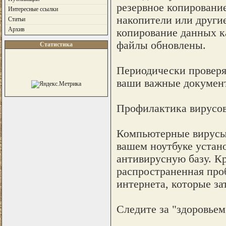
резервное копировани
Интересные ссылки
накопители или другие
Статьи
Архив
копирование данных к
файлы обновлены.
Статистика
Периодически проверя
ваши важные документ
Профилактика вирусо
Компьютерные вирусы 
вашем ноутбуке устан
антивирусную базу. К
распространенная проб
интернета, которые з
Следите за "здоровьем