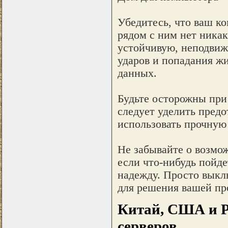
Убедитесь, что ваш к
рядом с ним нет ника
устойчивую, неподвижн
ударов и попадания ж
данных.
Будьте осторожны при
следует уделить пред
использовать прочную
Не забывайте о возмо
если что-нибудь пойде
надежду. Просто выкл
для решения вашей пр
Китай, США и Р
серверов