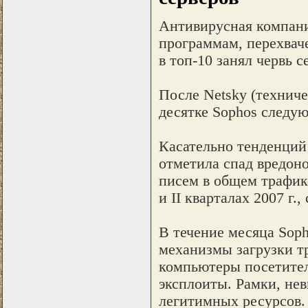
Антивирусная компани
программам, перехваче
в топ-10 занял червь с
После Netsky (техниче
десятке Sophos следуют
Касательно тенденций
отметила спад вредон
писем в общем трафике
и II кварталах 2007 г.,
В течение месяца Sop
механизмы загрузки т
компьютеры посетител
эксплоиты. Рамки, не
легитимных ресурсов. 