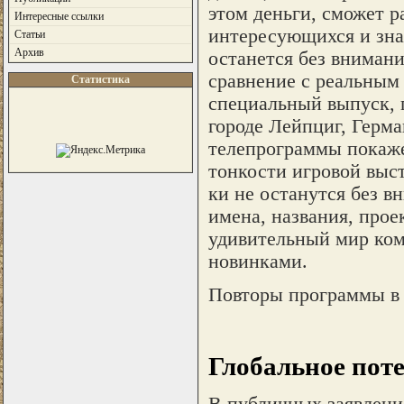
этом деньги, сможет р
Интересные ссылки
интересующихся и зна
Статьи
Архив
останется без внимани
сравнение с реальным 
Статистика
специальный выпуск, 
городе Лейпциг, Герм
телепрограммы покаже
тонкости игровой выст
ки не останутся без в
имена, названия, про
удивительный мир ком
новинками.
Повторы программы в ч
Глобальное пот