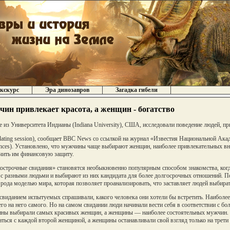
кскурс
Эра динозавров
Загадка гибели
ин привлекает красота, а женщин - богатство
 из Университета Индианы (Indiana University), США, исследовали поведение людей, п
dating session), сообщает BBC News со ссылкой на журнал «Известия Национальной Акаде
ences). Установлено, что мужчины чаще выбирают женщин, наиболее привлекательных в
чить им финансовую защиту.
острочные свидания» становятся необыкновенно популярным способом знакомства, когд
 с разными людьми и выбирают из них кандидата для более долгосрочных отношений. П
 рода моделью мира, которая позволяет проанализировать, что заставляет людей выбират
свиданием испытуемых спрашивали, какого человека они хотели бы встретить. Наиболее
го на него самого. Но на самом свидании люди начинали вести себя в соответствии с б
ы выбирали самых красивых женщин, а женщины — наиболее состоятельных мужчин. 
аться с каждой второй женщиной, а женщины останавливали свой взгляд только на трет