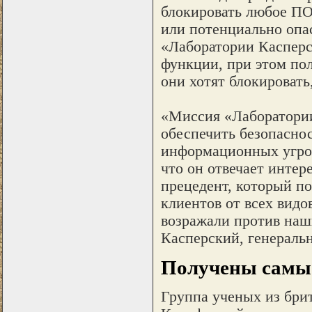
блокировать любое ПО
или потенциально опа
«Лаборатории Касперс
функции, при этом пол
они хотят блокировать,
«Миссия «Лаборатории
обеспечить безопаснос
информационных угроз
что он отвечает интер
прецедент, который п
клиентов от всех видо
возражали против наш
Касперский, генераль
Получены самые
Группа ученых из бри