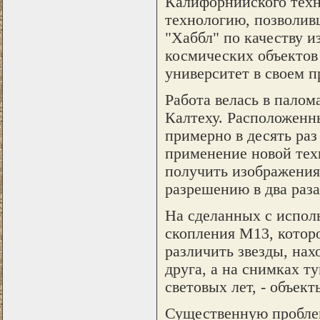
Калифорнийского техн
технологию, позволив
"Хаббл" по качеству 
космических объектов
университет в своем п
Работа велась в пало
Калтеху. Расположенн
примерно в десять раз
применение новой тех
получить изображения
разрешению в два раза
На сделанных с испол
скопления M13, которо
различить звезды, нах
друга, а на снимках т
световых лет, - объек
Существенную проблем