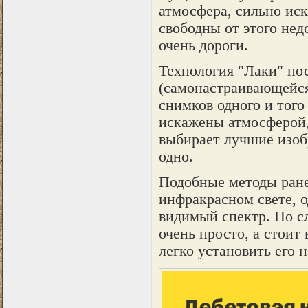
атмосфера, сильно ис
свободны от этого недо
очень дороги.
Технология "Лаки" по
(самонастраивающейся
снимков одного и того
искажены атмосферой,
выбирает лучшие изобр
одно.
Подобные методы ране
инфракрасном свете, о
видимый спектр. По сл
очень просто, а стоит 
легко установить его 