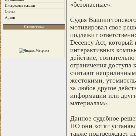
«безопасные».
Интересные ссылки
Статьи
Архив
Судья Вашингтонского
мотивировал свое реше
Статистика
подлежит ответственн
Decency Act, который 
интерактивных компью
действие, сознательно
ограничения доступа 
считают неприличными
жестокими, утомитель
за любое другое дейст
информации или други
материалам».
Данное судебное реше
ПО они хотят устанав
также подтверждает п