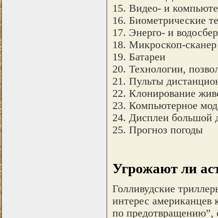
15. Видео- и компьют
16. Биометрические т
17. Энерго- и водосб
18. Микроскоп-сканер
19. Батареи
20. Технологии, позв
21. Пульты дистанцио
22. Клонирование жи
23. Компьютерное мод
24. Дисплеи большой 
25. Прогноз погоды
Угрожают ли ас
Голливудские триллеры
интерес американцев к
по предотвращению”, 