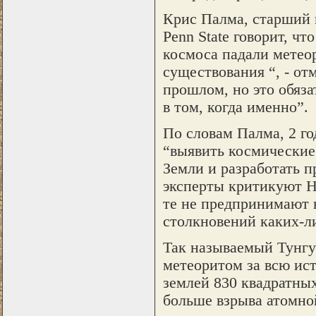
Крис Палма, старший 
Penn State говорит, ч
космоса падали метео
существования “, - от
прошлом, но это обяза
в том, когда именно”.
По словам Палма, 2 го
“выявить космические 
Земли и разработать 
эксперты критикуют Н
те не предпринимают 
столкновений каких-л
Так называемый Тунг
метеоритом за всю ист
землей 830 квадратны
больше взрыва атомно