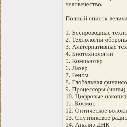
человечество.
Полный список велич
1. Беспроводные техн
2. Технологии оборон
3. Альтернативные те
4. Биотехнологии
5. Компьютер
6. Лазер
7. Геном
8. Глобальная финансо
9. Процессоры (чипы)
10. Цифровые накопит
11. Космос
12. Оптическое волок
13. Спутниковое ради
14. Анализ ДНК