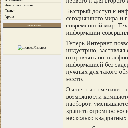
первого и для второго
Интересные ссылки
Быстрый доступ к инф
Статьи
Архив
сегодняшнего мира и 
современный мир. Тех
Статистика
информации совершили
Теперь Интернет позв
индустрию, заставляя 
отправлять по телефо
информацией без задер
нужных для такого обм
место.
Эксперты отметили так
возможности компьютер
наоборот, уменьшаютс
хранить огромное кол
несколько квадратных