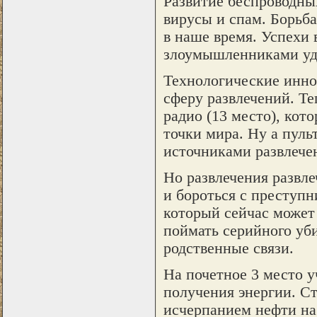
Развитие беспроводны
вирусы и спам. Борьба
в наше время. Успехи
злоумышленниками удо
Технологические инно
сферу развлечений. Т
радио (13 место), кот
точки мира. Ну а пуль
источниками развлече
Но развлечения развл
и бороться с преступн
который сейчас может
поймать серийного уби
родственные связи.
На почетное 3 место 
получения энергии. Ст
исчерпанием нефти на