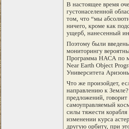
В настоящее время оче
густонаселенной облас
том, что “мы абсолютн
ничего, кроме как под
ущерб, нанесенный ин
Поэтому были введен
мониторингу вероятных
Программа НАСА по м
Near Earth Object Pro
Университета Аризоны (
Что же произойдет, ес
направлению к Земле?
предложений, говорит
самоуправляемый косм
силы тяжести корабля 
изменении курса астер
другую орбиту, при эт