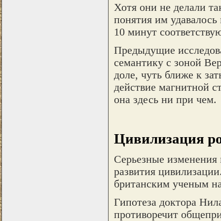
Хотя они не делали т
понятия им удавалось 
10 минут соответству
Предыдущие исследова
семантику с зоной Вер
доле, чуть ближе к за
действие магнитной ст
она здесь ни при чем.
Цивилизация ро
Серьезные изменения 
развития цивилизации
британским ученым на
Гипотеза доктора Нил
противоречит общепри