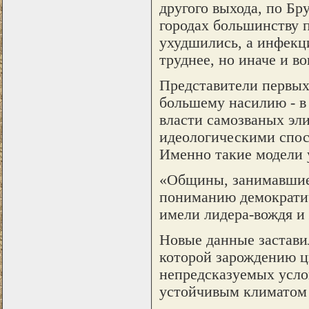
другого выхода, по Бр
городах большинству 
ухудшились, а инфекц
труднее, но иначе и в
Представители первых 
большему насилию - в 
власти самозваных эл
идеологическими спос
Именно такие модели 
«Общины, занимавшиес
пониманию демократиче
имели лидера-вождя и
Новые данные застави
которой зарождению ц
непредсказуемых усло
устойчивым климатом г