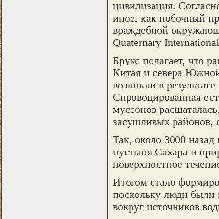
цивилизация. Согласно
иное, как побочный п
враждебной окружающе
Quaternary International
Брукс полагает, что 
Китая и севера Южной
возникли в результате
Спровоцированная ес
муссонов расшаталась
засушливых районов, 
Так, около 3000 назад
пустыня Сахара и при
поверхностное течение
Итогом стало формиро
поскольку люди были 
вокруг источников вод