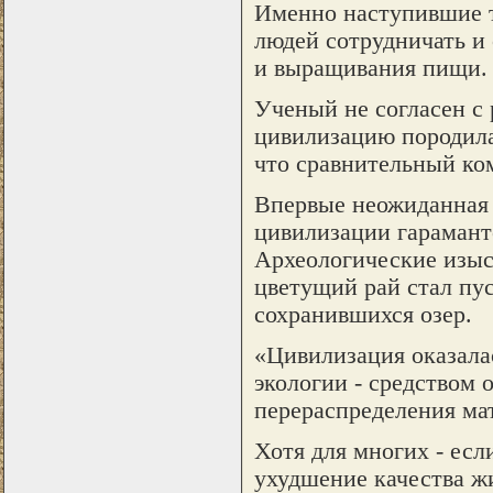
Именно наступившие т
людей сотрудничать и 
и выращивания пищи.
Ученый не согласен с
цивилизацию породила
что сравнительный ком
Впервые неожиданная 
цивилизации гарамант
Археологические изыск
цветущий рай стал пу
сохранившихся озер.
«Цивилизация оказала
экологии - средством 
перераспределения мат
Хотя для многих - есл
ухудшение качества жи