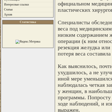
официальном медицин
Интересные ссылки
пластических хирурго
Статьи
Архив
Специалисты обследов
Статистика
веса под медицинским
низким содержанием ж
операции (к ним относ
резекция желудка или 
потеря веса составила 
Как выяснилось, почти
ухудшилось, а не улуч
иной мере уменьшился
наблюдалась четкая за
у женщин, в наибольш
программы. Попросту 
ходе наблюдений, и из
выражен.