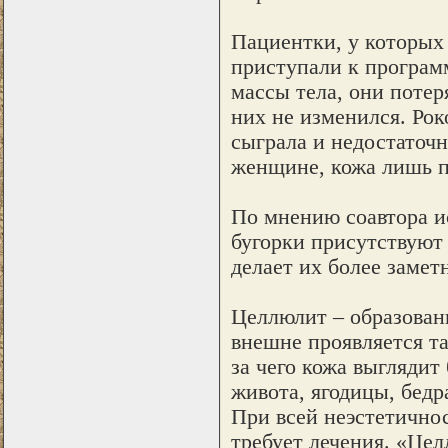
Пациентки, у которых
приступали к програм
массы тела, они потер
них не изменился. Рок
сыграла и недостаточн
женщине, кожа лишь п
По мнению соавтора 
бугорки присутствуют
делает их более замет
Целлюлит – образован
внешне проявляется т
за чего кожа выглядит
живота, ягодицы, бедр
При всей неэстетичнос
требует лечения. «Цел