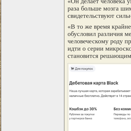
«Он делает человека у
раза больше мозга шим
свидетельствуют сильн
«В то же время крайне
обусловил различия м
человеческому роду пр
идти о серии микроск
становится решающим 