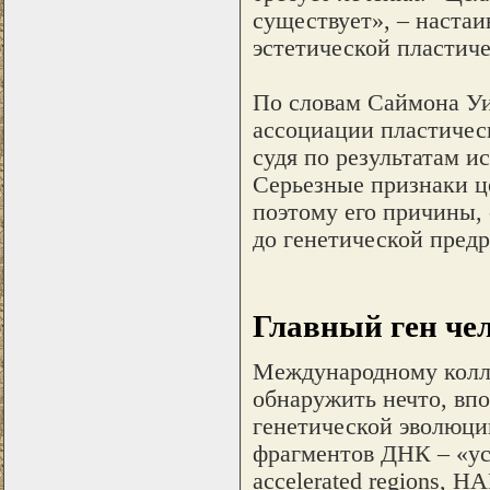
существует», – наста
эстетической пластич
По словам Саймона Уи
ассоциации пластичес
судя по результатам и
Серьезные признаки ц
поэтому его причины, 
до генетической пред
Главный ген че
Международному колл
обнаружить нечто, вп
генетической эволюции
фрагментов ДНК – «ус
accelerated regions, H