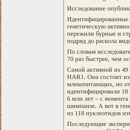
Исследование опублико
Идентифицированные 
генетическую активнос
пережили бурные и ст
подряд до раскола вид
По словам исследоват
70 раз быстрее, чем ос
Самой активной из 49
HAR1. Она состоит из
млекопитающих, но от
идентифицировали 18 
6 млн лет – с момента
шимпанзе. А вот в ген
из 118 нуклеотидов из
Последующие эксперим