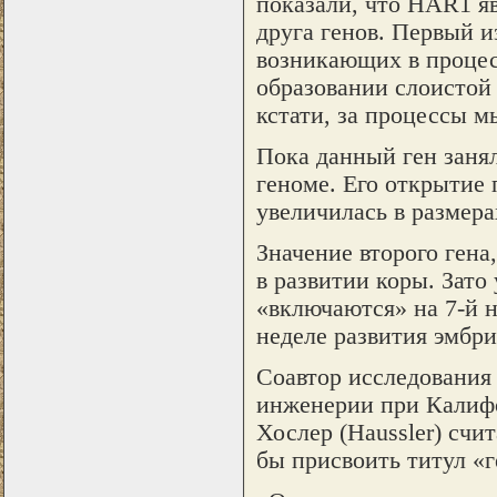
показали, что HAR1 я
друга генов. Первый и
возникающих в процес
образовании слоистой
кстати, за процессы м
Пока данный ген заня
геноме. Его открытие 
увеличилась в размера
Значение второго гена
в развитии коры. Зато
«включаются» на 7-й н
неделе развития эмбри
Соавтор исследования
инженерии при Калифо
Хослер (Haussler) счи
бы присвоить титул «г