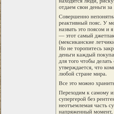
находятся люди, риск
отдаем свои деньги за
Совершенно непонятна
реактивный пояс. У ме
назвать это поясом и 
— этот самый джетпак,
(мексиканские летчики
Но не торопитесь закр
деньги каждый покупа
для того чтобы делать
утверждается, что ком
любой стране мира.
Все это можно хранить
Переходим к самому и
супергерой без рентге
неотъемлемая часть с
напряженный момент, 