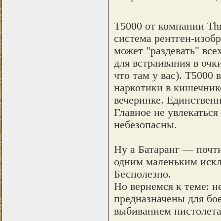
T5000 от компании Thr
система рентген-изобр
может "раздевать" все
для встраивания в очк
что там у вас). Т5000
наркотики в кишечник
вечеринке. Единственн
Главное не увлекаться
небезопасны.
Ну а Батаранг — почти
одним маленьким искл
Бесполезно.
Но вернемся к теме: не
предназначены для бо
выбиванием пистолета 