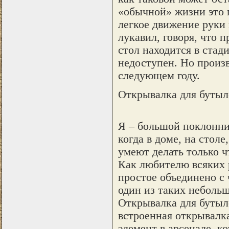
«обычной» жизни это п
легкое движение руки 
лукавил, говоря, что 
стол находится в стад
недоступен. Но произ
следующем году.
Открывалка для бутыл
Я – большой поклонни
когда в доме, на стол
умеют делать только ч
Как любителю всяких р
простое объединено с
один из таких неболь
Открывалка для бутыло
встроенная открывалка
элемент в арсенале, к