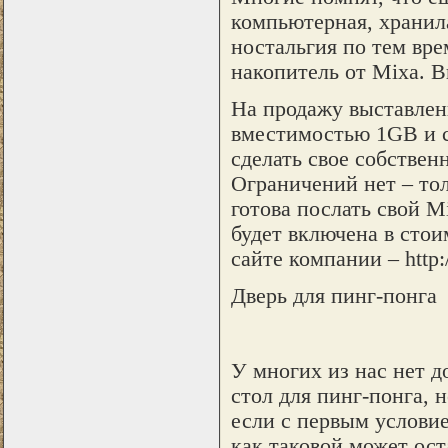
компьютерная, хранил
ностальгия по тем вре
накопитель от Mixa. В
На продажу выставлены
вместимостью 1GB и с
сделать свое собствен
Ограничений нет – тол
готова послать свой M
будет включена в сто
сайте компании – http
Дверь для пинг-понга
У многих из нас нет д
стол для пинг-понга, 
если с первым условие
как таковой может ост