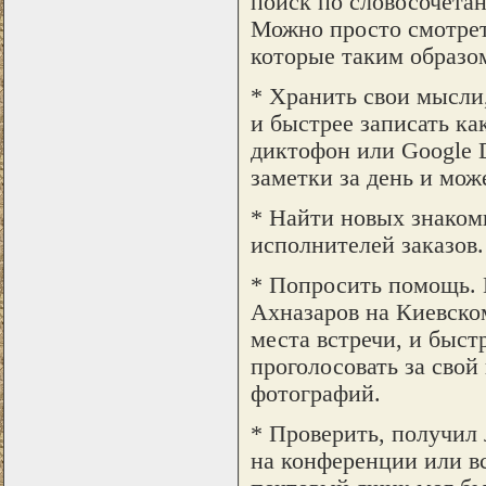
поиск по словосочетан
Можно просто смотрет
которые таким образо
* Хранить свои мысли
и быстрее записать ка
диктофон или Google D
заметки за день и мож
* Найти новых знакомы
исполнителей заказов.
* Попросить помощь. П
Ахназаров на Киевском
места встречи, и быст
проголосовать за свой
фотографий.
* Проверить, получил 
на конференции или вст