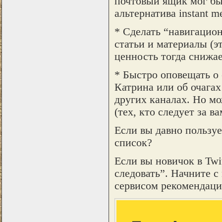
почтовый ящик мог быт
альтернатива instant 
* Сделать “навигацион
статьи и материалы (э
ценность тогда снижае
* Быстро оповещать о
Катрина или об очагах 
других каналах. Но мо
(тех, кто следует за ва
Если вы давно пользуе
список?
Если вы новичок в Twit
следовать”. Начните с
сервисом рекомендаций