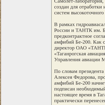
Самолет-лаборатория, 
создан для отработки
систем высокоточного
В рамках гидроавиаса
России и ТАНТК им. Б
предконтрактное согл
амфибий Бе-200. Как 
директор ОАО «ТАНТК
«Таганрогская авиаци
Управления авиации М
По словам президента
Алексея Федорова, пр
амфибий Бе-200 начнет
подписан необходимый
настоящее время в Таг
практически перенесен