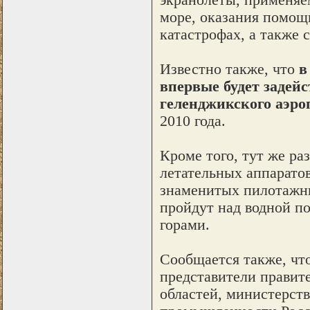
море, оказания помощ
катастрофах, а также 
Известно также, что
в
впервые будет задейс
геленджикского аэро
2010 года.
Кроме того, тут же р
летательных аппарато
знаменитых пилотажны
пройдут над водной п
горами.
Сообщается также, что
представители правит
областей, министерст