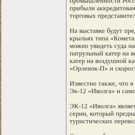
промышленности Росси
прибыли аккредитован
торговых представител
На выставке будут пр
крыльях типа «Комета
можно увидеть суда на
патрульный катер на 
катер на воздушной к
«Орленок-П» и скорос
Известно также, что в
Эк-12 «Иволга» и само
ЭК-12 «Иволга» являе
серии, который предн
туристических перевоз