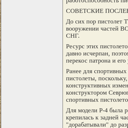
работоспособность пи
СОВЕТСКИЕ ПОСЛЕ
До сих пор пистолет Т
вооружении частей ВО
СНГ.
Ресурс этих пистолето
давно исчерпан, поэт
перекос патрона и его
Ранее для спортивных
пистолеты, поскольку,
конструктивных измен
конструктором Севрюг
спортивных пистолетов
Для модели Р-4 была р
крепилась к задней ча
"дорабатывали" до ра