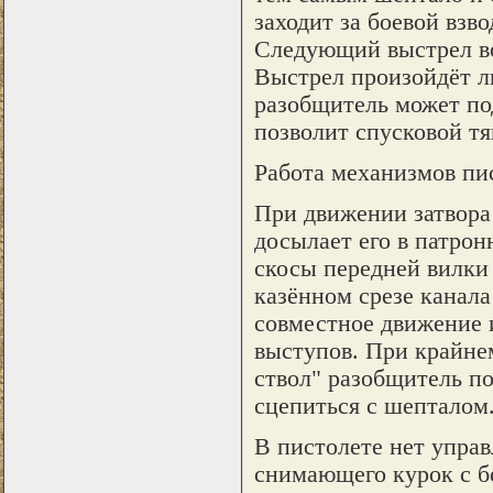
заходит за боевой взв
Следующий выстрел во
Выстрел произойдёт ли
разобщитель может по
позволит спусковой тя
Работа механизмов пи
При движении затвора 
досылает его в патрон
скосы передней вилки 
казённом срезе канала
совместное движение 
выступов. При крайне
ствол" разобщитель по
сцепиться с шепталом.
В пистолете нет управ
снимающего курок с б