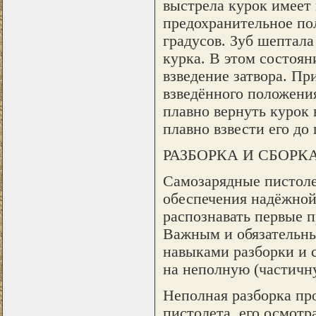
выстрела курок имеет 
предохранительное по
градусов. Зуб шептала
курка. В этом состоян
взведение затвора. Пр
взведённого положения
плавно вернуть курок 
плавно взвести его до
РАЗБОРКА И СБОРК
Самозарядные пистоле
обеспечения надёжной 
распознавать первые 
Важным и обязательны
навыками разборки и с
на неполную (частичн
Неполная разборка пр
пистолета, его осмотр