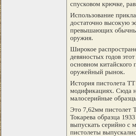
спусковом крючке, ра
Использование приклад
достаточно высокую э
превышающих обычные 
оружия.
Широкое распростране
девяностых годов этот
основном китайского 
оружейный рынок.
История пистолета ТТ 
модификациях. Сюда н
малосерийные образц
Это 7,62мм пистолет Т
Токарева образца 1933 
выпускать серийно с м
пистолеты выпускалис