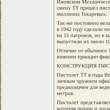
Ижевском Механическом
смену ТТ пришёл пист
миллиона Токаревых.
Так-же постоянно вела
в 1942 году сделали 
на 15 патронов, но в 
выпустили их около 10
Отличие от обычного Т
изменен принцип фикс
КОНСТРУКЦИЯ ПИС
Пистолет ТТ в годы В
личным оружием офице
предназначен для веде
метров.
Пистолет представляет
котором подача и досы