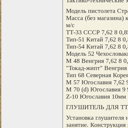
Тактико-технические 
Модель пистолета Стр
Масса (без магазина) 
м/с
ТТ-33 СССР 7,62 8 0,8
Тип-51 Китай 7,62 8 0,
Тип-54 Китай 7,62 8 0,
Модель 52 Чехословаки
М 48 Венгрия 7,62 8 0
"Токад-жипт" Венгрия 
Тип 68 Северная Корея
М 57 Югославия 7,62 9
М 70 (d) Югославия 9 9
Z-10 Югославия 10мм "А
ГЛУШИТЕЛЬ ДЛЯ ТТ
Установка глушителя н
занятие. Конструкция 