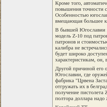
Кроме того, автомати
повышения точности с
Особенностью югослав
вмещающая большее ко
В бывшей Югославии п
модель Z-10 под патро
патронов и стоимостью
калибра не встречалис
будет широко доступе
характеристикам, он,
Другой причиной его о
Югославии, где оружей
фабрика "Црвена Заста
отгружать их в белгра
получение пистолета 
полтора доллара надо 