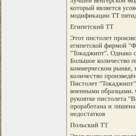
лучшей венгерской мод
который является усо
модификации ТТ пятид
Египетский ТТ
Этот пистолет произв
египетской фирмой "Ф
"Токаджипт". Однако 
Большое количество п
коммерческом рынке, 
количество произведён
Пистолет "Токаджипт"
военными образцами. 
рукоятке пистолета "В
проработана и лишена
недостатков
Польский ТТ