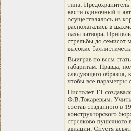
типа. Предохранитель 
вести одиночный и ав
осуществлялось из кор
располагались в шахма
пазы затвора. Прицел
стрельбы до семисот 
высокие баллистическ
Выиграв по всем стать
габаритам. Правда, по
следующего образца, к
чтобы все параметры 
Пистолет ТТ создавалс
Ф.В.Токаревым. Учиты
состав созданного в 1
конструкторского бюр
стрелково-пушечного 
авиации. Спустя девят