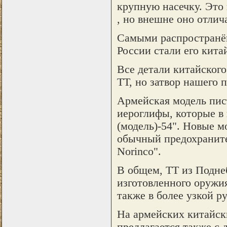
крупную насечку. Это
, но внешне оно отли
Самыми распространё
России стали его кита
Все детали китайского
ТТ, но затвор нашего 
Армейская модель пис
иероглифы, которые в 
(модель)-54". Новые 
обычный предохраните
Norinco".
В общем, ТТ из Подне
изготовленного оружия
также в более узкой ру
На армейских китайски
предлагается также с 