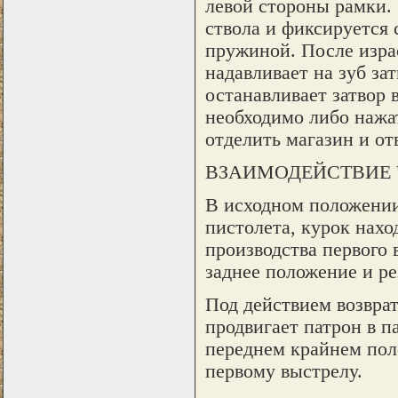
левой стороны рамки. 
ствола и фиксируется
пружиной. После изра
надавливает на зуб за
останавливает затвор 
необходимо либо нажат
отделить магазин и от
ВЗАИМОДЕЙСТВИЕ 
В исходном положении
пистолета, курок нахо
производства первого 
заднее положение и ре
Под действием возврат
продвигает патрон в п
переднем крайнем поло
первому выстрелу.