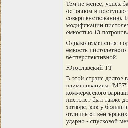
Тем не менее, успех б
основном и поступают
совершенствованию. Б
модификации пистолет
ёмкостью 13 патронов
Однако изменения в 
ёмкость пистолетного 
бесперспективной.
Югославский ТТ
В этой стране долгое 
наименованием "М57".
коммерческого вариан
пистолет был также д
затворе, как у больши
отличие от венгерских
ударно - спусковой ме