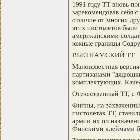
1991 году ТТ вновь по
зарекомендовав себя с
отличие от многих дру
этих пистолетов были
американскими солдат
южные границы Содруж
ВЬЕТНАМСКИЙ ТТ
Малоизвестная версия 
партизанами "дядюшки
комплектующих. Качес
Отечественный ТТ, с 
Финны, на захваченны
пистолетах ТТ, ставил
армии их по назначени
Финскими клеймами 