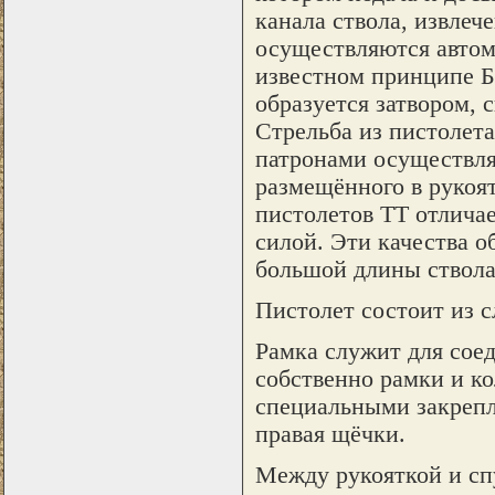
канала ствола, извлеч
осуществляются автом
известном принципе Б
образуется затвором, 
Стрельба из пистолет
патронами осуществляе
размещённого в рукоя
пистолетов ТТ отлича
силой. Эти качества о
большой длины ствола
Пистолет состоит из 
Рамка служит для соед
собственно рамки и ко
специальными закрепл
правая щёчки.
Между рукояткой и сп