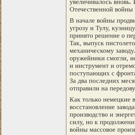
увеличивалось вновь. 
Отечественной войны 
В начале войны продв
угрозу и Тулу, кузни
принято решение о пер
Так, выпуск пистолет
механическому заводу.
оружейники смогли, и
и инструмент и отрем
поступающих с фронта
За два последних меся
отправили на передову
Как только немецкие 
восстановление завода
производство и энерге
силу, но к продолжени
войны массовое произв