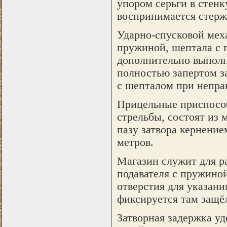
упором серьги в стенк
воспринимается стерж
Ударно-спусковой меха
пружиной, шептала с 
дополнительно выполн
полностью запертом за
с шепталом при непра
Прицельные приспособ
стрельбы, состоят из 
пазу затвора кернение
метров.
Магазин служит для р
подавателя с пружино
отверстия для указани
фиксируется там защёл
Затворная задержка уд