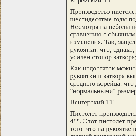
Корейский ТТ
Производство пистолет
шестидесятые годы под
Несмотря на небольшие
сравнению с обычным 
изменения. Так, защё
рукоятки, что, однако
усилен стопор затвора
Как недостаток можно 
рукоятки и затвора вы
среднего корейца, что
"нормальными" размер
Венгерский ТТ
Пистолет производился
48". Этот пистолет пр
того, что на рукоятке