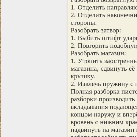
1. Отделить направля
2. Отделить наконечни
стороны.
Разобрать затвор:
1. Выбить штифт удар
2. Повторить подобну
Разобрать магазин:
1. Утопить заострённ
магазина, сдвинуть её
крышку.
2. Извлечь пружину с 
Полная разборка писто
разборки производить 
вкладывания подающей
концом наружу и вперё
вровень с нижним крае
надвинуть на магазин