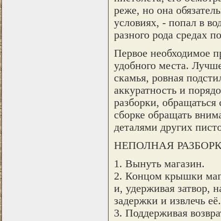
реже, но она обязател
условиях, - попал в во
разного рода средах 
Первое необходимое п
удобного места. Лучше
скамья, ровная подсти
аккуратность и порядо
разборки, обращаться 
сборке обращать вним
деталями других писто
НЕПОЛНАЯ РАЗБОР
1. Вынуть магазин.
2. Концом крышки маг
и, удерживая затвор, 
задержки и извлечь её.
3. Поддерживая возвра