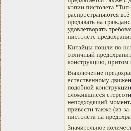
копии пистолета "Тип
распространяются всё
продавать на граждан
удовлетворять требов
пистолете предохрани
Китайцы пошли по нео
отличный предохраните
конструкцию, притом 
Выключение предохран
естественному движен
подобной конструкции 
сложившиеся стереоти
неподходящий момент.
привести также (из-за
пистолета на предохра
Значительное количест