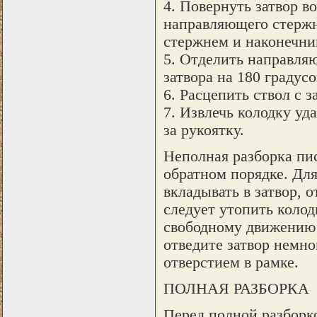
4. Повернуть затвор в
направляющего стержня
стержнем и наконечни
5. Отделить направляю
затвора на 180 градусо
6. Расцепить ствол с з
7. Извлечь колодку у
за рукоятку.
Неполная разборка пис
обратном порядке. Для
вкладывать в затвор, о
следует утопить колод
свободному движению 
отведите затвор немног
отверстием в рамке.
ПОЛНАЯ РАЗБОРКА
Перед полной разборк