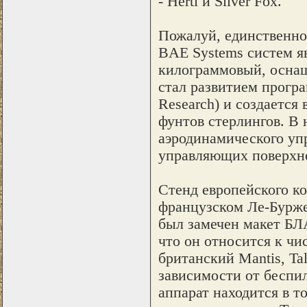
- Herti и Silver Fox.
Пожалуй, единственно
BAE Systems систем я
килограммовый, осна
стал развитием програм
Research) и создается
фунтов стерлингов. В 
аэродинамического уп
управляющих поверхн
Стенд европейского к
французском Ле-Бурже
был замечен макет БЛА
что он относится к чи
британский Mantis, Tal
зависимости от беспи
аппарат находится в т