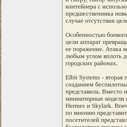
контейнера с использо
предшественника новы
случае отсутствия цел
Особенностью боевого
цели аппарат превращ
ее поражение. Атака 
любым углом вплоть д
городских районах.
Elbit Systems - втора
созданием беспилотны
представила. Вместо 
миниатюрные модели 
Hermes и Skylark. Впе
по мнению представит
посетителей представл
беспилотная техника 