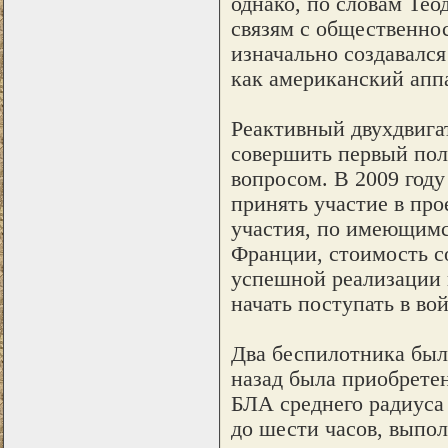
однако, по словам Те
связям с общественно
изначально создавался
как американский апп
Реактивный двухдвига
совершить первый поле
вопросом. В 2009 год
принять участие в про
участия, по имеющимс
Франции, стоимость со
успешной реализации 
начать поступать в вой
Два беспилотника был
назад была приобретен
БЛА среднего радиуса 
до шести часов, выпол