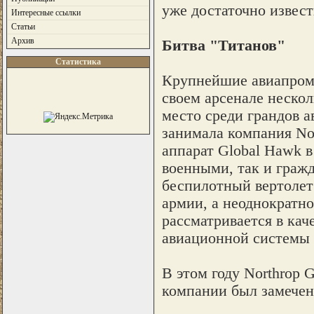
уже достаточно извест
Интересные ссылки
Статьи
Архив
Битва "Титанов"
Статистика
Крупнейшие авиапром
своем арсенале неско
место среди грандов а
занимала компания No
аппарат Global Hawk 
военными, так и граж
беспилотный вертолет 
армии, а неоднократн
рассматривается в кач
авиационной системы
В этом году Northrop 
компании был замечен