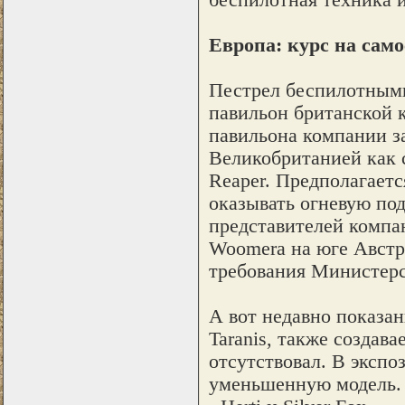
Европа: курс на сам
Пестрел беспилотными
павильон британской 
павильона компании з
Великобританией как 
Reaper. Предполагаетс
оказывать огневую по
представителей компан
Woomera на юге Австр
требования Министерс
А вот недавно показа
Taranis, также создав
отсутствовал. В экспо
уменьшенную модель. 