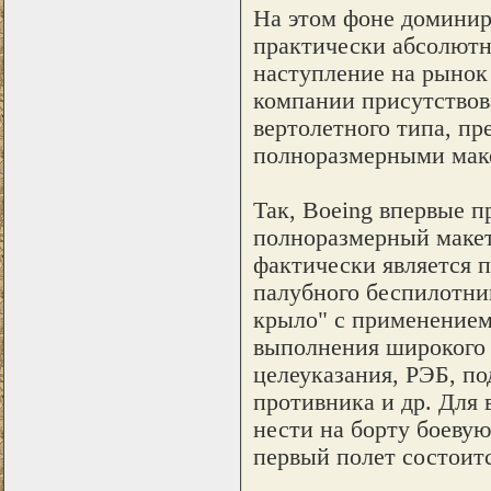
На этом фоне доминир
практически абсолютн
наступление на рынок
компании присутствов
вертолетного типа, п
полноразмерными мак
Так, Boeing впервые п
полноразмерный макет
фактически является 
палубного беспилотни
крыло" с применением
выполнения широкого с
целеуказания, РЭБ, п
противника и др. Для
нести на борту боевую
первый полет состоитс