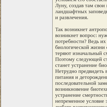
Луну, создав там свои
ландшафтных заповедн
и развлечения.
Так возникнет антроп
возникнет вопрос: ну
потребности? Ведь их
биологической жизни 
теряют изначальный с
Поэтому следующей ст
станет устранение био
Нетрудно предвидеть 
питания и деторождени
последовательной зам
возникновение биотех
устранение смертност
непременное условие 
любого развивающегос