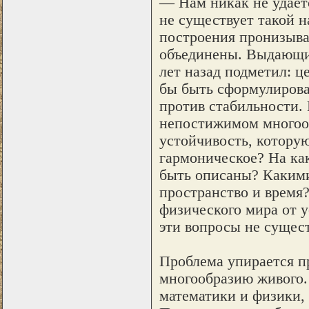
— Нам никак не удает
не существует такой 
построения пронизыва
объединены. Выдающи
лет назад подметил: ц
бы быть сформулирова
против стабильности. 
непостижимом многооб
устойчивость, которую
гармоническое? На ка
быть описаны? Какими
пространство и время
физического мира от у
эти вопросы не сущест
Проблема упирается пр
многообразию живого. 
математики и физики,