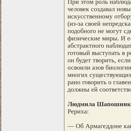
При этом роль наблюд
человек создавал новы
искусственному отбору
(из-за своей непредс
подобного не могут с
физические миры. И е
абстрактного наблюдат
готовый выступать в р
он будет творить, есл
освоили азов биологии
многих существующих 
рано говорить о главе
должны ей соответство
Людмила Шапошник
Рериха:
— Об Армагеддоне как