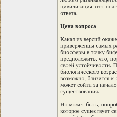
цивилизация этот опас
ответа.
Цена вопроса
Какая из версий окаж
приверженцы самых ра
биосферы в точку биф
предположить, что, п
своей устойчивости. П
биологического возрас
возможно, близится к 
может сойти за начало
существования.
Но может быть, попроб
которое существует се