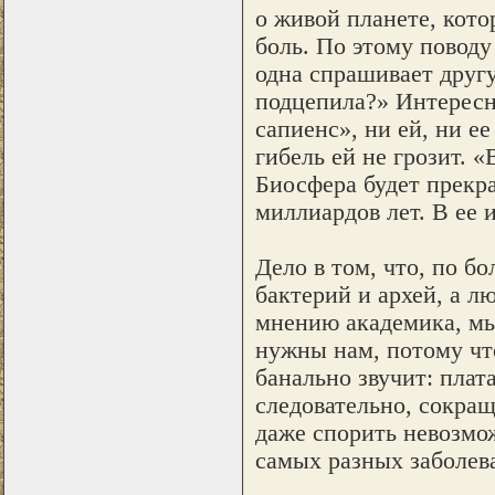
о живой планете, кото
боль. По этому поводу
одна спрашивает друг
подцепила?» Интересно
сапиенс», ни ей, ни е
гибель ей не грозит. 
Биосфера будет прекра
миллиардов лет. В ее 
Дело в том, что, по б
бактерий и архей, а л
мнению академика, мы
нужны нам, потому чт
банально звучит: пла
следовательно, сокращ
даже спорить невозмо
самых разных заболев