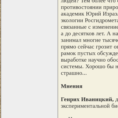
людей? Тем более что 
противостоянии приро
академик Юрий Израэл
экологии Росгидромет
связанные с изменение
а до десятков лет. А 
занимал многие тысяч
прямо сейчас грозит о
рамок пустых обсужде
выработке научно обо
системы. Хорошо бы н
страшно...
Мнения
Генрих Иваницкий,
д
экспериментальной б