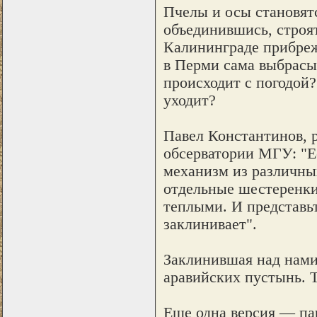
Пчелы и осы становят
объединившись, строят
Калининграде прибреж
в Перми сама выбрасыв
происходит с погодой?
уходит?
Павел Константинов, 
обсерватории МГУ: "Е
механизм из различны
отдельные шестеренки
теплыми. И представьт
заклинивает".
Заклинившая над нами
аравийских пустынь. Т
Еще одна версия — па