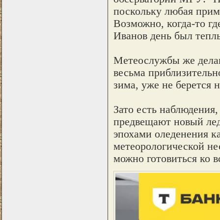
поскольку любая приме
Возможно, когда-то гд
Иванов день был теплы
Метеослужбы же делаю
весьма приблизительно
зима, уже не берется 
Зато есть наблюдения,
предвещают новый ле
эпохами оледенения к
метеорологической не
можно готовиться ко в