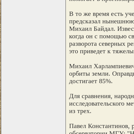
В то же время есть уч
предсказал нынешнюю 
Михаил Байдал. Извест
когда он с помощью св
разворота северных ре
это приведет к тяжелы
Михаил Харлампиевич 
орбиты земли. Оправд
достигает 85%.
Для сравнения, народ
исследовательского ме
из трех.
Павел Константинов, 
обсерватории МГУ: "Н