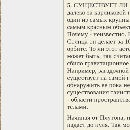
5. СУЩЕСТВУЕТ ЛИ
далеко за карликовой 
один из самых крупны
самым красным объект
Почему - неизвестно. 
Солнца он делает за 1
орбите. То ли этот ас
может быть, так счита
сбило гравитационное 
Например, загадочной
существует на самой 
обнаружить ее пока не
существования таинст
- области пространст
телами.
Начиная от Плутона, п
падает до нуля. Так м