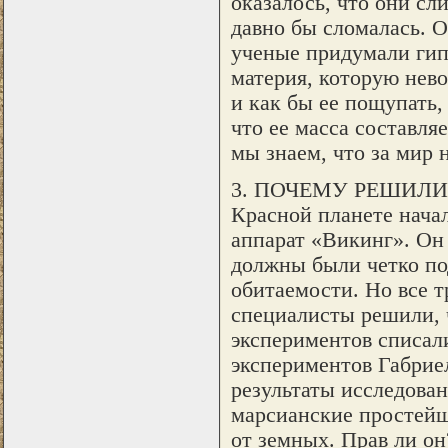
оказалось, что они сл
давно бы сломалась. О
ученые придумали гипо
материя, которую нево
и как бы ее пощупать,
что ее масса составля
мы знаем, что за мир 
3. ПОЧЕМУ РЕШИЛИ,
Красной планете начал
аппарат «Викинг». Он
должны были четко по
обитаемости. Но все т
специалисты решили, ч
экспериментов списали
экспериментов Габриел
результаты исследован
марсианские простейш
от земных. Прав ли он