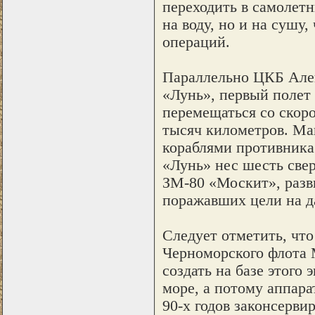
переходить в самолетн
на воду, но и на сушу
операций.
Параллельно ЦКБ Алек
«Лунь», первый полет 
перемещаться со скоро
тысяч километров. Ма
кораблями противника
«Лунь» нес шесть све
ЗМ-80 «Москит», разви
поражавших цели на д
Следует отметить, что
Черноморского флота 
создать на базе этого
море, а потому аппара
90-х годов законсерви