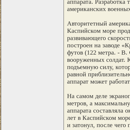
аппарата. Разработка 
американских военных
Авторитетный американ
Каспийском море прод
развивающего скорость
построен на заводе «К
футов (122 метра. - В
вооруженных солдат. 
подъемную силу, котор
равной приблизительно
аппарат может работат
На самом деле экраноп
метров, а максимальн
аппарата составляла о
лет в Каспийском море
и затонул, после чего