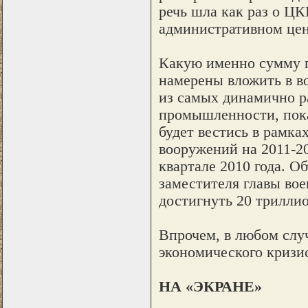
речь шла как раз о Ц
административном цен
Какую именно сумму п
намерены вложить в в
из самых динамично р
промышленности, пока
будет вестись в рамка
вооружений на 2011-20
квартале 2010 года. О
заместителя главы во
достигнуть 20 триллио
Впрочем, в любом случ
экономического кризис
НА «ЭКРАНЕ»