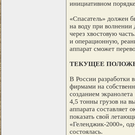
инициативном порядке
«Спасатель» должен бы
на воду при волнении
через хвостовую часть
и операционную, реан
аппарат сможет перево
ТЕКУЩЕЕ ПОЛОЖЕ
В России разработки 
фирмами на собственн
созданием экранолета 
4,5 тонны грузов на вы
аппарата составляет 
показать свой летающи
«Геленджик-2000», од
состоялась.