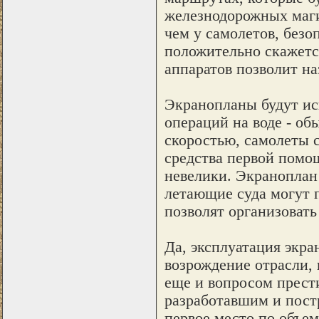
железнодорожных маги
чем у самолетов, безо
положительно скажетс
аппаратов позволит н
Экранопланы будут ис
операций на воде - об
скоростью, самолеты 
средства первой помощ
невелики. Экраноплан
летающие суда могут п
позволят организовать
Да, эксплуатация экра
возрождение отрасли, 
еще и вопросом прест
разработавшим и пост
первое место по объе