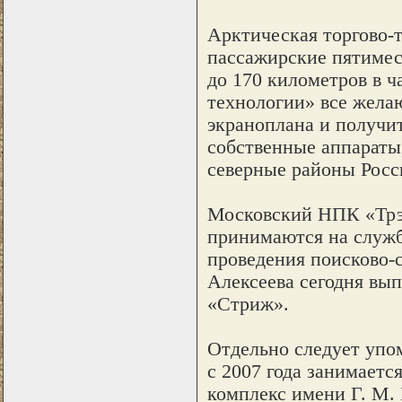
Арктическая торгово-
пассажирские пятимес
до 170 километров в 
технологии» все жела
экраноплана и получи
собственные аппараты
северные районы Росс
Московский НПК «Трэ
принимаются на служб
проведения поисково-
Алексеева сегодня вып
«Стриж».
Отдельно следует упо
с 2007 года занимает
комплекс имени Г. М. 