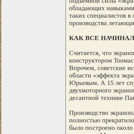
подъемной силы «экран
обладающих навыками 
таких специалистов в 
производства летающих
КАК ВСЕ НАЧИНА
Считается, что экрано
конструктором Тоомас
Впрочем, советские ис
области «эффекта экр
Юрьевым. А 15 лет спу
двухмоторного экрано
десантной технике Па
Производство экраноп
полностью прекратилос
было построено около 