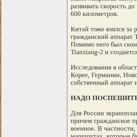
развивать скорость до
600 километров.
Китай тоже взялся за 
гражданский аппарат T
Помимо него был скон
Tianxiang-2 и создаетс
Исследования в облас
Корее, Германии, Ново
собственный аппарат и
НАДО ПОСПЕШИТ
Для России экранопла
причем гражданское п
военное. В частности
маршрутах, которые б