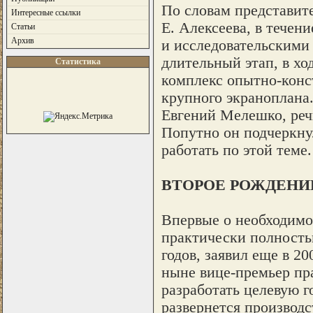
По словам представит
Интересные ссылки
Е. Алексеева, в течен
Статьи
Архив
и исследовательскими 
длительный этап, в хо
Статистика
комплекс опытно-конст
крупного экраноплана.
Евгений Мелешко, речь
Попутно он подчеркну
работать по этой теме.
ВТОРОЕ РОЖДЕНИ
Впервые о необходимо
практически полность
годов, заявил еще в 2
ныне вице-премьер пра
разработать целевую 
развернется производс