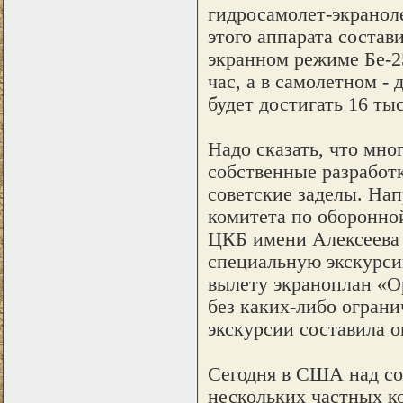
гидросамолет-экранол
этого аппарата состав
экранном режиме Бе-25
час, а в самолетном -
будет достигать 16 ты
Надо сказать, что мно
собственные разработк
советские заделы. Нап
комитета по оборонн
ЦКБ имени Алексеева 
специальную экскурсию
вылету экраноплан «О
без каких-либо ограни
экскурсии составила о
Сегодня в США над со
нескольких частных к