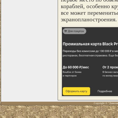
кораблей, особенно к
все может переменитьс
экранопланостроения.
Copyright © "Диноза