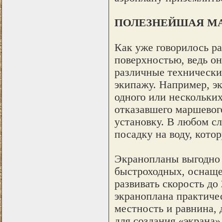
ПОЛЕЗНЕЙШАЯ М
Как уже говорилось ра
поверхностью, ведь он
различные технически
экипажу. Например, эк
одного или нескольких
отказавшего маршевог
установку. В любом с
посадку на воду, кото
Экранопланы выгодно 
быстроходных, оснаще
развивать скорость до
экраноплана практичес
местность и равнина,
для создания «экрана»