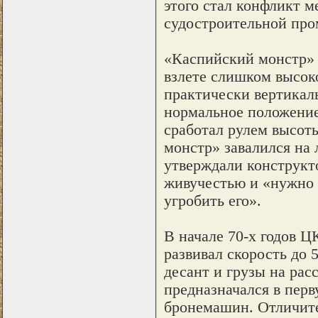
этого стал конфликт 
судостроительной пр
«Каспийский монстр» 
взлете слишком высоко
практически вертикаль
нормальное положение,
сработал рулем высот
монстр» завалился на 
утверждали конструкт
живучестью и «нужно 
угробить его».
В начале 70-х годов Ц
развивал скорость до 
десант и грузы на рас
предназначался в перв
бронемашин. Отличит