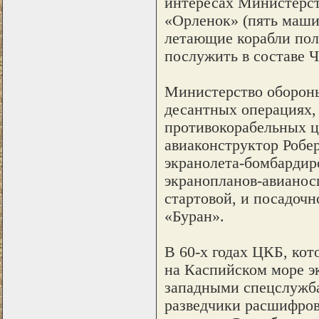
интересах Министерст
«Орленок» (пять маши
летающие корабли пол
послужить в составе Ч
Министерство обороны
десантных операциях, 
противокорабельных ц
авиаконструктор Робе
экранолета-бомбардир
экранопланов-авианосц
стартовой, и посадоч
«Буран».
В 60-х годах ЦКБ, кот
на Каспийском море э
западными спецслужб
разведчики расшифров