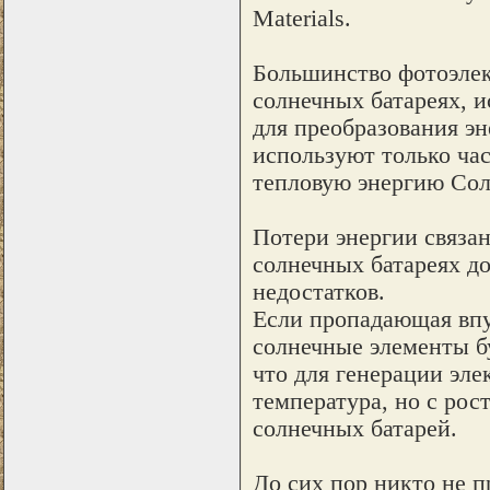
Materials.
Большинство фотоэлек
солнечных батареях, 
для преобразования эн
используют только час
тепловую энергию Сол
Потери энергии связан
солнечных батареях до
недостатков.
Если пропадающая впу
солнечные элементы б
что для генерации эле
температура, но с ро
солнечных батарей.
До сих пор никто не 