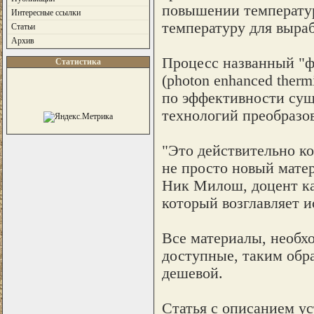
повышении температур
Интересные ссылки
температуру для выраб
Статьи
Архив
Процесс названный "ф
Статистика
(photon enhanced ther
по эффективности су
технологий преобразов
"Это действительно ко
не просто новый матер
Ник Милош, доцент к
который возглавляет и
Все материалы, необхо
доступные, таким обра
дешевой.
Статья с описанием ус