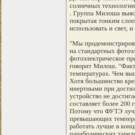
солнечных технологии
. Группа Милоша выяс
покрытая тонким слое
использовать и свет, 
"Мы продемонстрирова
на стандартных фотоэ
фотоэлектрическое пр
говорит Милош. "Факт
температурах. Чем вы
Хотя большинство кре
инертными при дости
устройство не достиг
составляет более 200 
Потому что ФУТЭ лучш
превышающих температ
работать лучше в конц
параболических тарело