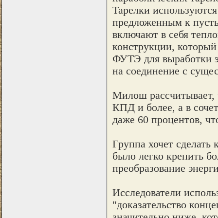
Тарелки используются
предложенным к пуст
включают в себя тепло
конструкции, который
ФУТЭ для выработки э
на соединение с суще
Милош рассчитывает, 
КПД и более, а в соче
даже 60 процентов, ч
Группа хочет сделать 
было легко крепить б
преобразование энерг
Исследователи исполь
"доказательство конц
значительно ниже, ко