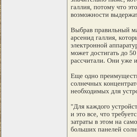
галлия, потому что эт
возможности выдержат
Выбрав правильный мат
арсенид галлия, котор
электронной аппарату
может достигать до 50
рассчитали. Они уже и
Еще одно преимущество
солнечных концентрат
необходимых для устро
"Для каждого устройс
и это все, что требуе
затраты в этом на само
больших панелей солн