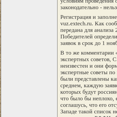
условиям проведения о
законодательно - нель
Регистрация и заполнен
vuz.extech.ru. Как со
передана для анализа 
Победителей определи
заявок в срок до 1 нояб
В то же комментарии «
экспертных советов, С
неизвестен и они фор
экспертные советы по 
были представлены как
среднем, каждую заявк
которых будут россиян
что было бы неплохо, 
соглашусь, что его отс
Западе такой список 