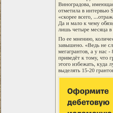
Виноградова, имеющая
отметила в интервью St
«скорее всего, ...отр
Да и мало к чему обя
лишь четыре месяца в 
По ее мнению, количе
завышено. «Ведь не сл
мегагрантов, а у нас -
приведёт к тому, что 
этого избежать, куда 
выделять 15-20 грантов