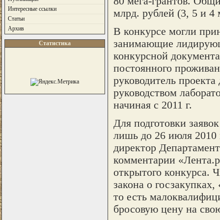
80 мега-грантов. Общи
Интересные ссылки
млрд. рублей (3, 5 и 4 
Статьи
Архив
В конкурсе могли при
занимающие лидирующи
Статистика
конкурсной документа
постоянного проживан
руководитель проекта
руководством лаборато
начиная с 2011 г.
Для подготовки заявок
лишь до 26 июля 2010 
директор Департамен
комментарии «Лента.р
открытого конкурса. Ч
закона о госзакупках,
то есть малоквалифиц
бросовую цену на свою