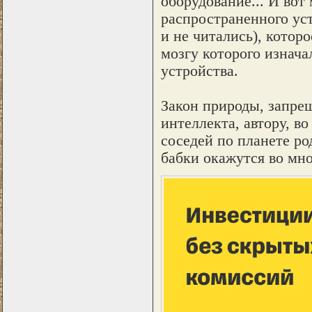
оборудование... И во
распространенного уст
и не читались), котор
мозгу которого изнача
устройства.
Закон природы, запре
интеллекта, автору, в
соседей по планете ро
бабки окажутся во мн