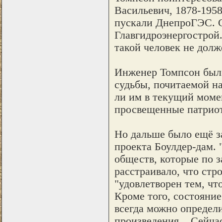
Васильевич, 1878-195
пускали ДнепроГЭС. Са
Главгидроэнергострой.
такой человек не долж
Инженер Томпсон был 
судьбы, почитаемой на
ли им в текущий моме
просвещенные патриот
Но дальше было ещё за
проекта Боулдер-дам.
обществ, которые по з
расстраивало, что стр
"удовлетворен тем, ч
Кроме того, состояние
всегда можно определи
произведения... Сейча