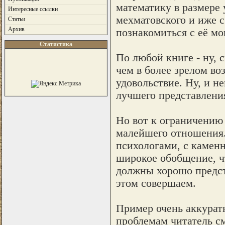
математику в размере 
Интересные ссылки
мехматовского и иже 
Статьи
Архив
познакомиться с её мо
Статистика
По любой книге - ну, 
чем в более зрелом воз
удовольствие. Ну, и н
лучшего представления
Но вот к ограничению 
малейшего отношения.
психологами, с камен
широкое обобщение, чт
должны хорошо предст
этом совершаем.
Пример очень аккурат
проблемам читатель с