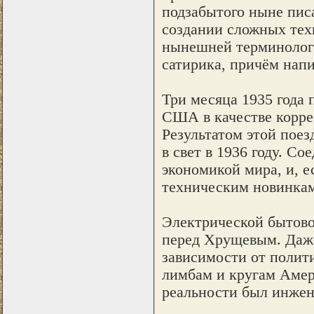
подзабытого ныне писа
создании сложных техн
нынешней терминологи
сатирика, причём напи
Три месяца 1935 года 
США в качестве корре
Результатом этой пое
в свет в 1936 году. 
экономикой мира, и, е
техническим новинкам
Электрической бытовой
перед Хрущевым. Даже
зависимости от полит
лимбам и кругам Амер
реальности был инжене