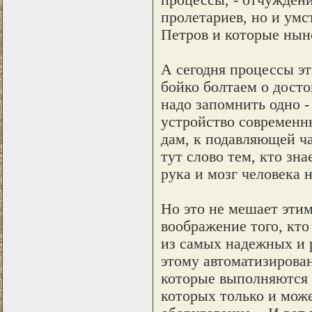
пролетариев, но и умс
Петров и которые ныне
А сегодня процессы э
бойко болтаем о досто
надо запомнить одно -
устройство современны
дам, к подавляющей ча
тут слово тем, кто зн
рука и мозг человека 
Но это не мешает эти
воображение того, кто
из самых надежных и 
этому автоматизирова
которые выполняются д
которых только и мож