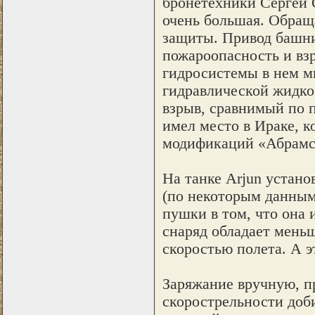
бронетехники Сергей 
очень большая. Обращ
защиты. Привод башни
пожароопасность и вз
гидросистемы в нем мг
гидравлической жидко
взрыв, сравнимый по 
имел место в Ираке, к
модификаций «Абрамс
На танке Arjun устано
(по некоторым данным 
пушки в том, что она
снаряд обладает меньш
скоростью полета. А 
Заряжание вручную, п
скорострельности доб