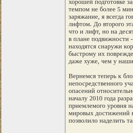
хорошей подготовке з
темпом не более 5 мин
заряжание, я всегда г
лифтом. До второго эт
что и лифт, но на дес
в плане подвижности -
находятся снаружи кор
быстрому их поврежде
даже хуже, чем у наши
Вернемся теперь к бло
непосредственного уч
опасений относительно
началу 2010 года разр
приемлемого уровня н
мировых достижений в
позволило наделить т