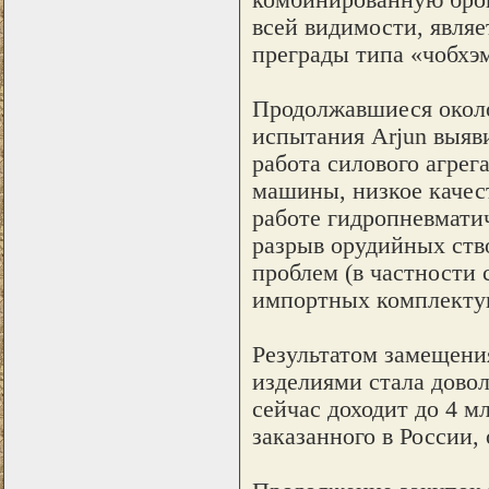
всей видимости, являе
преграды типа «чобхэ
Продолжавшиеся около
испытания Arjun выяв
работа силового агрег
машины, низкое качест
работе гидропневмати
разрыв орудийных ство
проблем (в частности 
импортных комплект
Результатом замещени
изделиями стала дово
сейчас доходит до 4 м
заказанного в России,