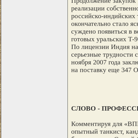
Продолжение закупок 
реализации собственн
российско-индийских т
окончательно стало яс
суждено появиться в в
готовых уральских Т-9
По лицензии Индия на
серьезные трудности 
ноября 2007 года закл
на поставку еще 347 
СЛОВО - ПРОФЕС
Комментируя для «ВП
опытный танкист, канд