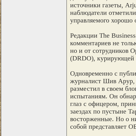
источники газеты, Arj
наблюдатели отметили
управляемого хорошо 
Редакции The Business
комментариев не толь
но и от сотрудников 
(DRDO), курирующей 
Одновременно с публик
журналист Шив Арур, 
разместил в своем бл
испытаниям. Он обнар
глаз с офицером, при
заездах по пустыне Та
восторженные. Но о ни
собой представляет ОБ