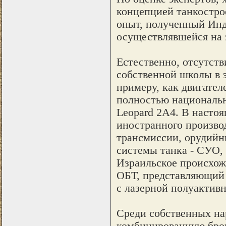
концепцией танкострое
опыт, полученный Инд
осуществлявшейся на з
Естественно, отсутств
собственной школы в э
примеру, как двигател
полностью национальн
Leopard 2A4. В настоя
иностранного производ
трансмиссии, орудийн
системы танка - СУО,
Израильское происхож
ОБТ, представляющий 
с лазерной полуактивн
Среди собственных на
комбинированную брон