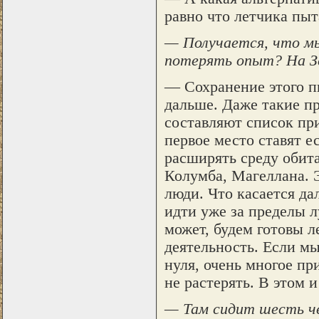
равно что летчика пыт
— Получается, что мы
потерять опыт? На Зе
— Сохранение этого п
дальше. Даже такие п
составляют список при
первое место ставят е
расширять среду обита
Колумба, Магеллана. 
люди. Что касается да
идти уже за пределы л
может, будем готовы л
деятельность. Если мы
нуля, очень многое пр
не растерять. В этом 
— Там сидит шесть ч