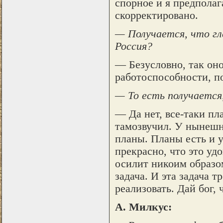
спорное и я предполаг
скорректировано.
— Получается, что гл
Россия?
— Безусловно, так оно
работоспособности, по
— То есть получается
— Да нет, все-таки п
тамозвучил. У нынешн
планы. Планы есть и 
прекрасно, что это уд
осилит никоим образом
задача. И эта задача т
реализовать. Дай бог, 
А. Милкус: