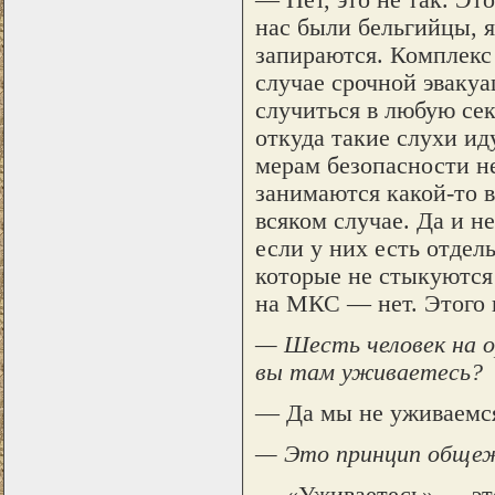
нас были бельгийцы, я
запираются. Комплекс
случае срочной эваку
случиться в любую сек
откуда такие слухи ид
мерам безопасности н
занимаются какой-то в
всяком случае. Да и н
если у них есть отдел
которые не стыкуются 
на МКС — нет. Этого 
— Шесть человек на о
вы там уживаетесь?
— Да мы не уживаемс
— Это принцип обще
— «Уживаетесь» — это