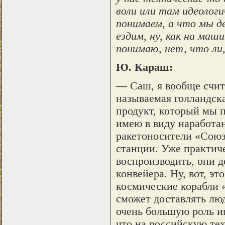
воли или там идеолог
понимаем, а что мы де
ездим, ну, как на маши
понимаю, нет, что ли
Ю. Караш:
— Саш, я вообще счит
называемая голландска
продукт, который мы п
имею в виду наработа
ракетоносители «Союз
станции. Уже практиче
воспроизводить, они д
конвейера. Ну, вот, эт
космические корабли 
сможет доставлять лю
очень большую роль иг
что на российскую тех