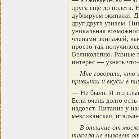
друга еще до полета. 
дублируем экипажи. Д
друг друга узнаем. Н
уникальная возможнос
членами экипажей, как
просто так получилось
Великолепно. Разные п
интерес — узнать что-
— Мне говорили, что у
привычки и вкусы в п
— Не было. Я это слыш
Если очень долго есть
надоест. Питание у на
мексиканская, итальян
— В отличие от моско
никогда не вызовет о