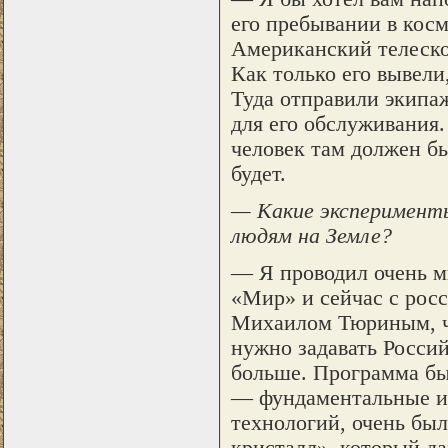
его пребывании в кос
Американский телеско
Как только его вывели
Туда отправили экипа
для его обслуживания.
человек там должен бы
будет.
— Какие эксперименты
людям на Земле?
— Я проводил очень м
«Мир» и сейчас с рос
Михаилом Тюриным, чт
нужно задавать Росси
больше. Программа бы
— фундаментальные из
технологий, очень бы
кристалл», который д