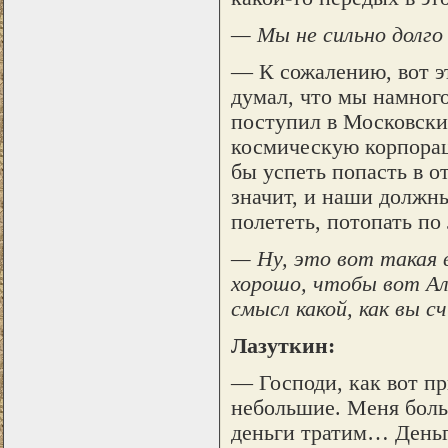
— Мы не сильно долго
— К сожалению, вот э
думал, что мы намного
поступил в Московски
космическую корпорац
бы успеть попасть в о
значит, и наши должны
полететь, потопать по
— Ну, это вот такая в
хорошо, чтобы вот Ал
смысл какой, как вы с
Лазуткин:
— Господи, как вот пр
небольшие. Меня боль
деньги тратим… Деньг