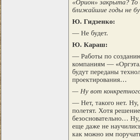
«Орион» закрыта? То е
ближайшие годы не б
Ю. Гидзенко:
— Не будет.
Ю. Караш:
— Работы по созданию
компаниям — «Оргэтал
будут переданы техно
проектирования…
— Ну вот конкретног
— Нет, такого нет. Ну,
полетят. Хотя решени
безосновательно… Ну,
еще даже не научилис
как можно им поручат