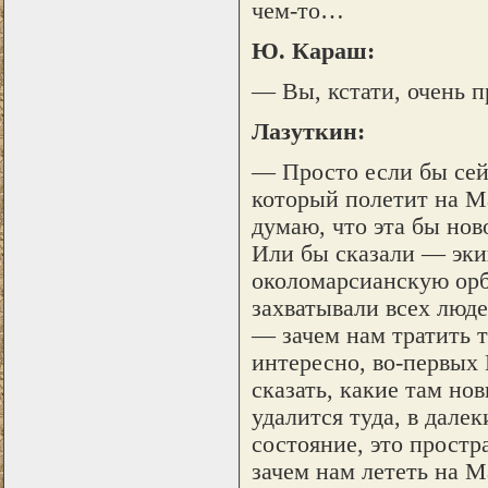
чем-то…
Ю. Караш:
— Вы, кстати, очень 
Лазуткин:
— Просто если бы сейч
который полетит на Ма
думаю, что эта бы нов
Или бы сказали — эки
околомарсианскую орб
захватывали всех люде
— зачем нам тратить т
интересно, во-первых 
сказать, какие там но
удалится туда, в далек
состояние, это простр
зачем нам лететь на М