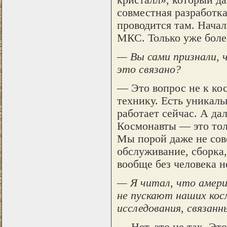
совместная разработк
проводится там. Начал
МКС. Только уже боле
— Вы сами признали, 
это связано?
— Это вопрос не к кос
технику. Есть уникаль
работает сейчас. А да
Космонавты — это толь
Мы порой даже не сов
обслуживание, сборка,
вообще без человека н
— Я читал, что амери
не пускают наших кос
исследования, связан
— Нет, это не так. Эт