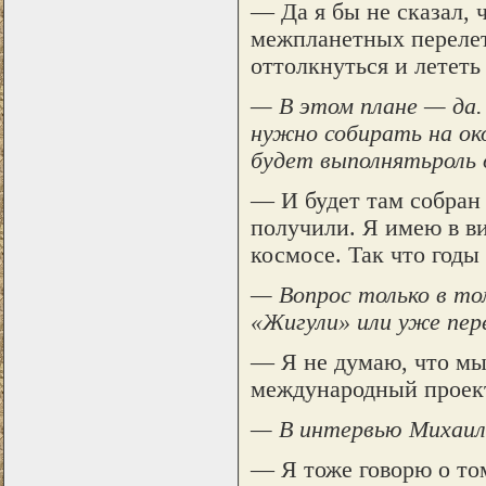
— Да я бы не сказал, 
межпланетных перелет
оттолкнуться и лететь 
— В этом плане — да.
нужно собирать на ок
будет выполнятьроль 
— И будет там собран
получили. Я имею в в
космосе. Так что годы
— Вопрос только в т
«Жигули» или уже пер
— Я не думаю, что мы
международный проект.
— В интервью Михаил
— Я тоже говорю о том