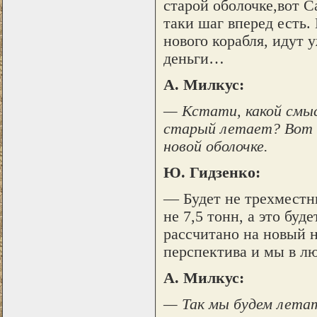
старой оболочке,вот С
таки шаг вперед есть.
нового корабля, идут 
деньги…
А. Милкус:
— Кстати, какой смысл
старый летает? Вот е
новой оболочке.
Ю. Гидзенко:
— Будет не трехместны
не 7,5 тонн, а это буд
рассчитано на новый н
перспектива и мы в лю
А. Милкус:
— Так мы будем летат