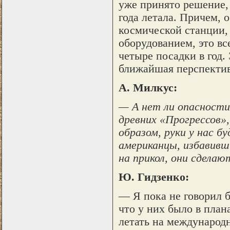
уже принято решение,
года летала. Причем,
космической станции, 
оборудованием, это вс
четыре посадки в год. 
ближайшая перспектив
А. Милкус:
— А нет ли опасности
древних «Прогрессов»
образом, руки у нас б
американцы, избавив
на прикол, они сдела
Ю. Гидзенко:
— Я пока не говорил б
что у них было в план
летать на международ