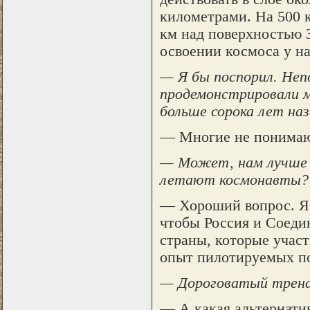
километрами. На 500 к
км над поверхностью З
освоении космоса у на
— Я бы поспорил. Неп
продемонстрировали м
больше сорока лет наз
— Многие не понимают
— Может, нам лучше 
летают космонавты?
— Хороший вопрос. Я 
чтобы Россия и Соеди
страны, которые учас
опыт пилотируемых по
— Дороговатый трен
— А какая альтернатив