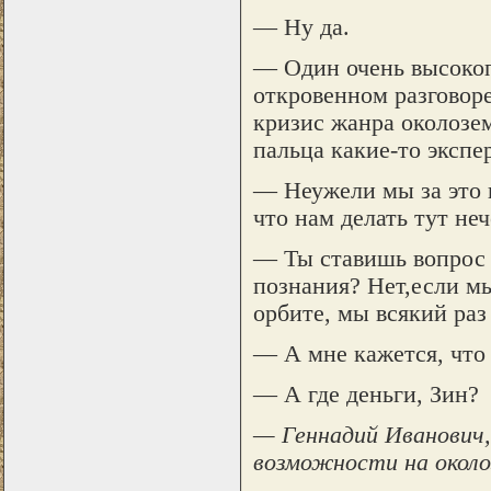
— Ну да.
— Один очень высоко
откровенном разговоре
кризис жанра околозе
пальца какие-то эксп
— Неужели мы за это в
что нам делать тут неч
— Ты ставишь вопрос 
познания? Нет,если мы
орбите, мы всякий раз
— А мне кажется, что
— А где деньги, Зин?
— Геннадий Иванович,
возможности на около