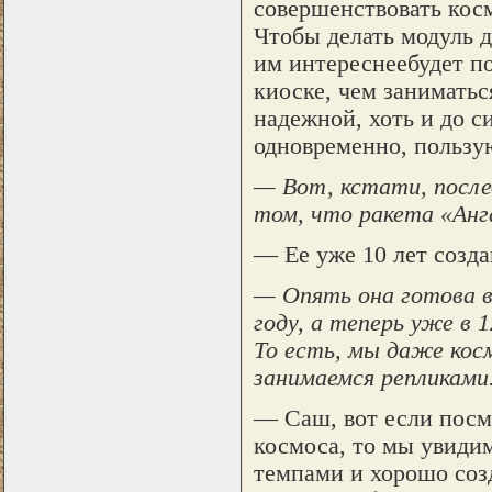
совершенствовать кос
Чтобы делать модуль д
им интереснеебудет п
киоске, чем заниматьс
надежной, хоть и до с
одновременно, пользу
— Вот, кстати, после
том, что ракета «Ан
— Ее уже 10 лет соз
— Опять она готова в
году, а теперь уже в 
То есть, мы даже кос
занимаемся репликами
— Саш, вот если посм
космоса, то мы увиди
темпами и хорошо созд