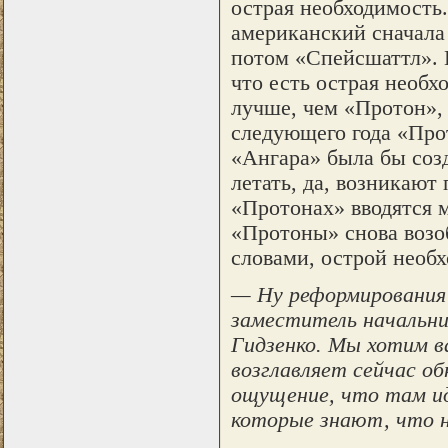
острая необходимость.
американский сначала
потом «Спейсшаттл». К
что есть острая необх
лучше, чем «Протон», 
следующего года «Прот
«Ангара» была бы соз
летать, да, возникают
«Протонах» вводятся м
«Протоны» снова возо
словами, острой необх
— Ну реформирования 
заместитель начальн
Гидзенко. Мы хотим в
возглавляет сейчас о
ощущение, что там ид
которые знают, что на