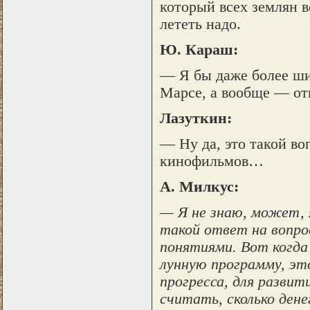
который всех землян в
лететь надо.
Ю. Караш:
— Я бы даже более ши
Марсе, а вообще — отк
Лазуткин:
— Ну да, это такой во
кинофильмов…
А. Милкус:
— Я не знаю, может, я
такой ответ на вопро
понятиями. Вот когда
лунную программу, эт
прогресса, для развит
считать, сколько ден