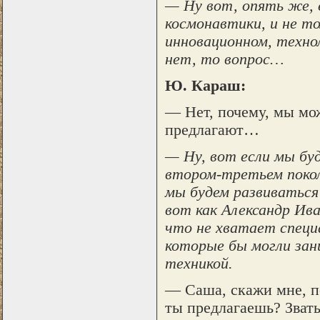
— Ну вот, опять же, 
космонавтики, и не то
инновационном, техно
нет, то вопрос…
Ю. Караш:
— Нет, почему, мы мо
предлагают…
— Ну, вот если мы бу
втором-третьем покол
мы будем развиваться
вот как Александр Ив
что не хватает специ
которые бы могли зан
техникой.
— Саша, скажи мне, п
ты предлагаешь? Звать