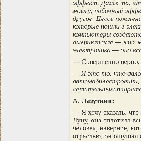
эффект. Даже то, что
моему, побочный эфф
другое. Целое поколен
которые пошли в элек
компьютеры создаются
американская — это ж
электроника — оно все
— Совершенно верно.
— И это то, что дало
автомобилестроении, 
летательныхаппаратов
А. Лазуткин:
— Я хочу сказать, что
Луну, она сплотила в
человек, наверное, к
отраслью, он ощущал с