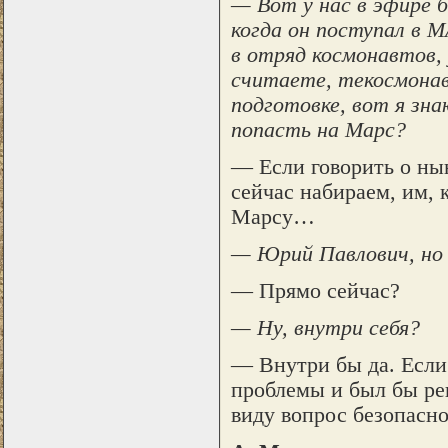
— Вот у нас в эфире б
когда он поступал в М
в отряд космонавтов, 
считаете, текосмона
подготовке, вот я зна
попасть на Марс?
— Если говорить о ны
сейчас набираем, им, 
Марсу…
— Юрий Павлович, но 
— Прямо сейчас?
— Ну, внутри себя?
— Внутри бы да. Если
проблемы и был бы ре
виду вопрос безопасн