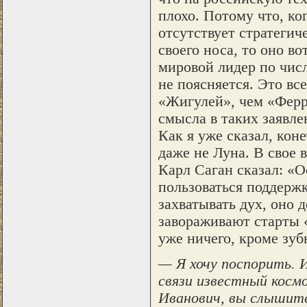
плохо. Потому что, ко
отсутствует стратегич
своего носа, то оно в
мировой лидер по числ
не поясняется. Это вс
«Жигулей», чем «Ферр
смысла в таких заявле
Как я уже сказал, кон
даже не Луна. В свое
Карл Саган сказал: «О
пользоваться поддерж
захватывать дух, оно 
завораживают старты 
уже ничего, кроме зуб
— Я хочу поспорить. И
связи известный косм
Иванович, вы слышит