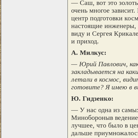
— Саш, вот это золот
очень многое зависит.
центр подготовки кос
настоящие инженеры, 
виду и Сергея Крикале
и приход.
А. Милкус:
— Юрий Павлович, как
закладывается на как
летали в космос, види
готовите? Я имею в в
Ю. Гидзенко:
— У нас одна из самых
Минобороныв ведение 
лучшее, что было в це
дальше приумножалось