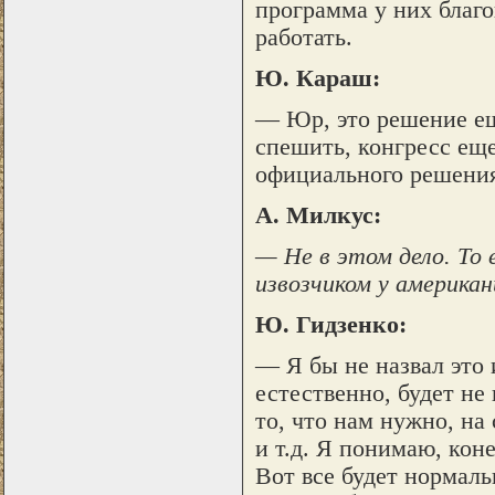
программа у них благо
работать.
Ю. Караш:
— Юр, это решение ещ
спешить, конгресс еще
официального решени
А. Милкус:
— Не в этом дело. То
извозчиком у америка
Ю. Гидзенко:
— Я бы не назвал это 
естественно, будет не
то, что нам нужно, н
и т.д. Я понимаю, кон
Вот все будет нормальн