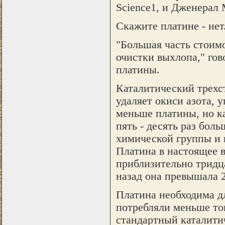
Science1, и Дженерал 
Скажите платине - нет
"Большая часть стоим
очистки выхлопа," гов
платины.
Каталитический трехс
удаляет окиси азота, 
меньше платины, но ка
пять - десять раз бол
химической группы и 
Платина в настоящее в
приблизительно тридца
назад она превышала 2
Платина необходима дл
потребляли меньше топ
стандартный каталити