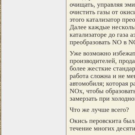
очищать, управляя эми
очистить газы от окис
этого катализатор пре
Далее каждые несколь
катализаторе до газа 
преобразовать NO в N
Уже возможно избежат
производителей, прод
более жесткие стандар
работа сложна и не ме
автомобиля; которая р
NOx, чтобы образовать
замерзать при холодно
Что же лучше всего?
Окись перовскита была
течение многих десяти