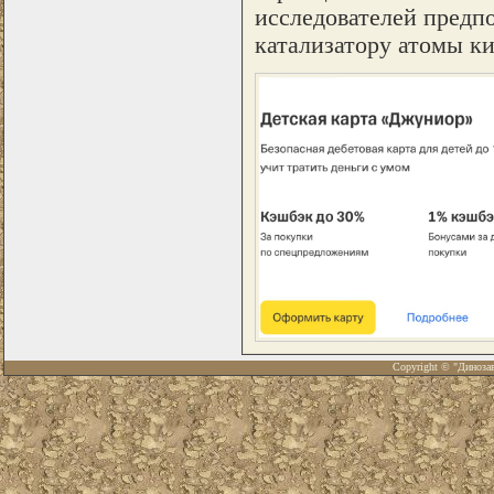
исследователей предпо
катализатору атомы ки
Copyright © "Диноза