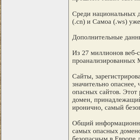
Среди национальных 
(.cn) и Самоа (.ws) у
Дополнительные данные
Из 27 миллионов веб-с
проанализированных M
Сайты, зарегистриров
значительно опаснее, 
опасных сайтов. Этот 
домен, принадлежащий
иронично, самый безо
Общий информационный 
самых опасных домено
безопасным в Европе 