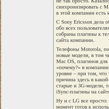
не так просто. Казало
синхронизировать с M
в этой компании есть 
С Sony Ericsson дела
обо всех пользователя
собраны плагины к тел
сайта компании.
Телефоны Motorola, п
новые модели, в том 
Mac OS, плагинов для 
«почему?» в компании 
уровне – при том, что
причина здесь в какой
старые и 3G-модели, 
iSync-плагины на сайт
Ну и с LG все просто:
момент готов к исполь