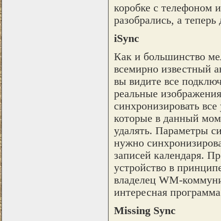
коробке с телефоном и
разобрались, а теперь
iSync
Как и большинство ме
всемирно известный а
вы видите все подклю
реальные изображения
синхронизировать все 
которые в данный мом
удалять. Параметры с
нужно синхронизирова
записей календаря. Пр
устройство в принцип
владелец WM-коммуник
интересная программа 
Missing Sync