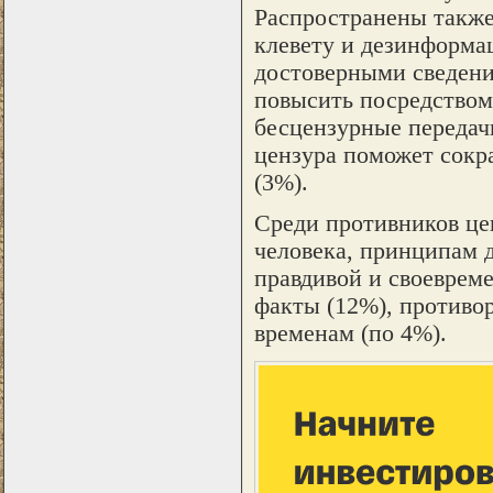
Распространены также
клевету и дезинформац
достоверными сведения
повысить посредством
бесцензурные передачи
цензура поможет сокр
(3%).
Среди противников це
человека, принципам 
правдивой и своеврем
факты (12%), противо
временам (по 4%).