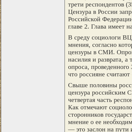
трети респондентов (3
Цензура в России запр
Российской Федерации,
главе 2. Глава имеет 
В среду социологи В
мнения, согласно кото
цензуры в СМИ. Опрош
насилия и разврата, а
опроса, проведенного 
что россияне считают 
Свыше половины росси
цензура российским 
четвертая часть респ
Как отмечают социоло
сторонников государс
мнение о ее необходи
— это заслон на пути 