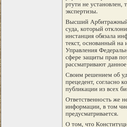
ртути не установлен, 
экспертизы.
Высший Арбитражный 
суда, который отклон
инстанция обязала инф
текст, основанный на
Управления Федеральн
сфере защиты прав пот
рассматривают данное
Своим решением об уд
прецедент, согласно 
публикации из всех б
Ответственность же н
информации, в том чи
предусматривается.
О том, что Конституци