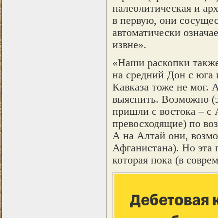
палеолитическая и арх
в первую, они сосущес
автоматически означае
извне».
«Наши раскопки также
на средний Дон с юга 
Кавказа тоже не мог.
выяснить. Возможно (э
пришли с востока – с 
превосходящие) по во
А на Алтай они, возмо
Афганистана). Но эта 
которая пока (в совре