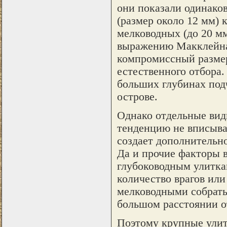
они показали одинако
(размер около 12 мм) 
мелководных (до 20 мм
выражению Макклейна
компромиссный размер
естественного отбора.
больших глубинах под
острове.
Однако отдельные виды
тенденцию не вписываю
создает дополнительно
Да и прочие факторы в 
глубоководным улитка
количество врагов или
мелководными собрать
большом расстоянии о
Поэтому крупные улит