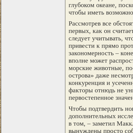
глубоком океане, поск
чтобы иметь возможно
Рассмотрев все обстоя
первых, как он считае
следует учитывать, чт
привести к прямо про
закономерность – коне
вполне может распрос
морские животные, по
острова» даже несмотр
конкуренция и усеченн
факторы отнюдь не уни
первостепенное значен
Чтобы подтвердить но
дополнительных иссле
в том, – заметил Макк
вынуждены просто соб