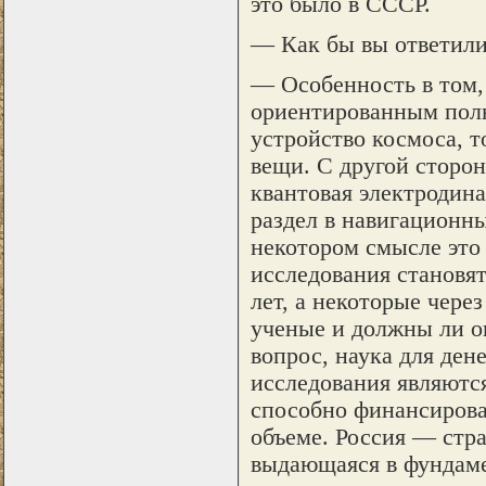
это было в СССР.
— Как бы вы ответили 
— Особенность в том,
ориентированным полн
устройство космоса, т
вещи. С другой сторон
квантовая электродин
раздел в навигационн
некотором смысле это
исследования становя
лет, а некоторые чере
ученые и должны ли он
вопрос, наука для ден
исследования являются
способно финансирова
объеме. Россия — стра
выдающаяся в фундаме