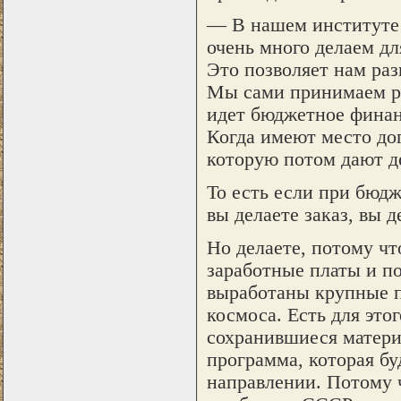
— В нашем институте 
очень много делаем д
Это позволяет нам раз
Мы сами принимаем ре
идет бюджетное финанс
Когда имеют место дог
которую потом дают д
То есть если при бюдже
вы делаете заказ, вы д
Но делаете, потому ч
заработные платы и п
выработаны крупные п
космоса. Есть для это
сохранившиеся матери
программа, которая бу
направлении. Потому ч