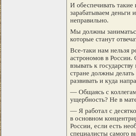
И обеспечивать такие 
зарабатываем деньги и
неправильно.
Мы должны заниматься
которые станут отвеча
Все-таки нам нельзя 
астрономов в России. 
взывать к государству
стране должны делать
развивать и куда напр
— Общаясь с коллегами
ущербность? Не в мате
— Я работал с десятк
в основном концентрир
России, если есть нео
специалисты самого вы