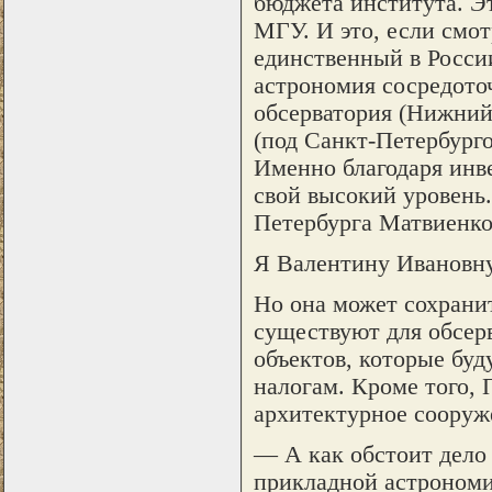
бюджета института. Эт
МГУ. И это, если смот
единственный в России
астрономия сосредото
обсерватория (Нижний
(под Санкт-Петербург
Именно благодаря ин
свой высокий уровень.
Петербурга Матвиенко
Я Валентину Ивановну
Но она может сохранит
существуют для обсер
объектов, которые буд
налогам. Кроме того, 
архитектурное сооруж
— А как обстоит дело
прикладной астроном