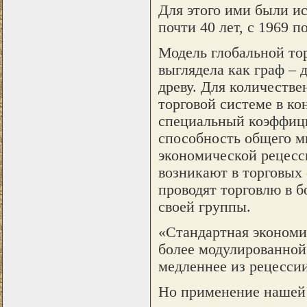
Для этого ими были и
почти 40 лет, с 1969 по
Модель глобальной тор
выглядела как граф – 
древу. Для количестве
торговой системе в к
специальный коэффици
способность общего м
экономической рецесси
возникают в торговых 
проводят торговлю в б
своей группы.
«Стандартная экономич
более модулированной 
медленнее из рецессии
Но применение нашей 