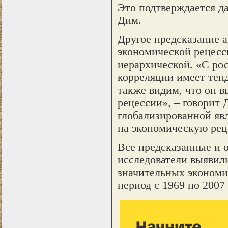
Это подтверждается д
Дим.
Другое предсказание а
экономической рецесси
иерархической. «С ро
корреляции имеет тен
также видим, что он в
рецессии», – говорит 
глобализированной явл
на экономическую рец
Все предсказанные и
исследователи выявили
значительных экономи
период с 1969 по 2007 