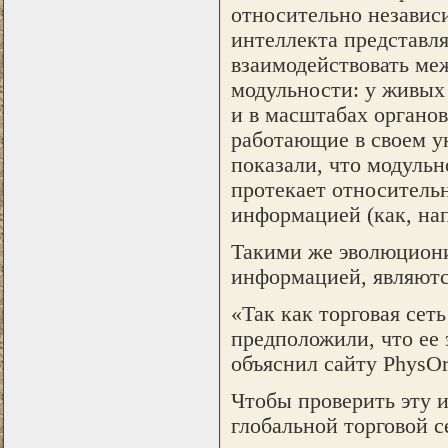
относительно независ
интеллекта представл
взаимодействовать меж
модульности: у живых 
и в масштабах органов
работающие в своем у
показали, что модульн
протекает относитель
информацией (как, нап
Такими же эволюцион
информацией, являютс
«Так как торговая сет
предположили, что ее 
объяснил сайту PhysO
Чтобы проверить эту 
глобальной торговой с