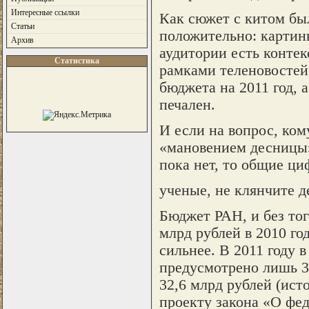
Интересные ссылки
Как сюжет с китом был
Статьи
положительно: картинк
Архив
аудитории есть контек
Статистика
рамками теленовостей
бюджета на 2011 год, 
печален.
И если на вопрос, ком
«мановением десницы»
пока нет, то общие ци
ученые, не клянчите де
Бюджет РАН, и без тог
млрд рублей в 2010 год
сильнее. В 2011 году 
предусмотрено лишь 35
32,6 млрд рублей (ист
проекту закона «О фед