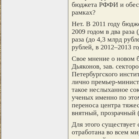
бюджета РФФИ и обесп
рамках?
Нет. В 2011 году бюд
2009 годом в два раза 
раза (до 4,3 млрд руб
рублей, в 2012–2013 го
Свое мнение о новом 
Дьяконов, зав. сектор
Петербургского инстит
лично премьер-минист
такое неслыханное со
ученых именно по это
переноса центра тяже
внятный, прозрачный 
Для этого существует 
отработана во всем ми