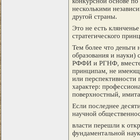
конкурсной основе по
несколькими независи
другой страны.
Это не есть клянченье
стратегического прин
Тем более что деньги 
образования и науки)
РФФИ и РГНФ, вместе 
принципам, не имеющ
или перспективности 
характер: профессион
поверхностный, имита
Если последнее десят
научной общественност
власти перешли к отк
фундаментальной наук