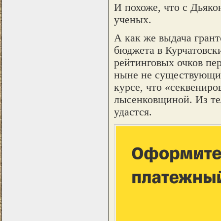
И похоже, что с Дьяк
ученых.
А как же выдача грант
бюджета в Курчатовск
рейтинговых очков пе
ныне не существующий
курсе, что «секвениро
лысенковщиной. Из те
удастся.