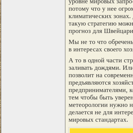
уровне мировых запрос
потому что у нее огро
климатических зонах.
такую стратегию можн
прогноз для Швейцари
Мы не то что обречен
в интересах своего хоз
А то в одной части ст
заливать дождями. Ил
позволит на современн
предъявляются хозяйст
предпринимателями, ко
тем чтобы быть уверен
метеорологии нужно не
делается не для интер
мировых стандартах.