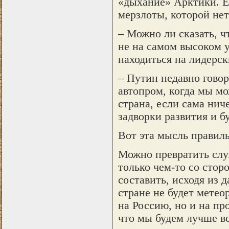
«дыхание» Арктики. Е
мерзлоты, которой нет
– Можно ли сказать, ч
не на самом высоком у
находиться на лидерс
– Путин недавно говор
автопром, когда мы мо
страна, если сама нич
задворки развития и б
Вот эта мысль правиль
Можно превратить служ
только чем-то со стор
составить, исходя из 
стране не будет метео
на Россию, но и на про
что мы будем лучше вс