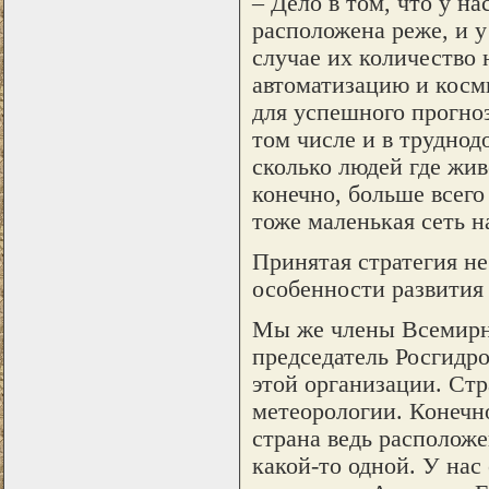
– Дело в том, что у н
расположена реже, и 
случае их количество
автоматизацию и косм
для успешного прогноз
том числе и в труднод
сколько людей где живе
конечно, больше всего
тоже маленькая сеть 
Принятая стратегия не
особенности развития
Мы же члены Всемирн
председатель Росгидр
этой организации. Стр
метеорологии. Конечн
страна ведь расположе
какой-то одной. У нас