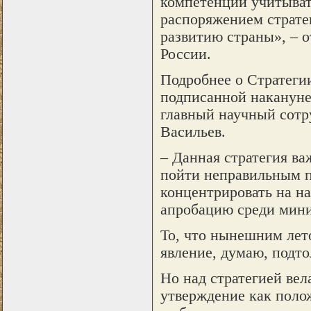
компетенции учитыва
распоряжением страте
развитию страны», – 
России.
Подробнее о Стратегии
подписанной накануне
главный научный сотр
Васильев.
– Данная стратегия ва
пойти неправильным п
концентрировать на н
апробацию среди мини
То, что нынешним лет
явление, думаю, подт
Но над стратегией вел
утверждение как поло