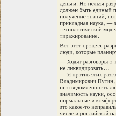
деньги. Но нельзя раз
должен быть единый п
получение знаний, пот
прикладная наука, — э
технологической моде
тиражирование.
Вот этот процесс разр
люди, которые планир
— Ходят разговоры о т
не ликвидировать…
— Я против этих разг
Владимирович Путин, 
неосведомленность люд
значимость науки, осо
нормальные и комфорт
это какое-то неправил
числе и российской на