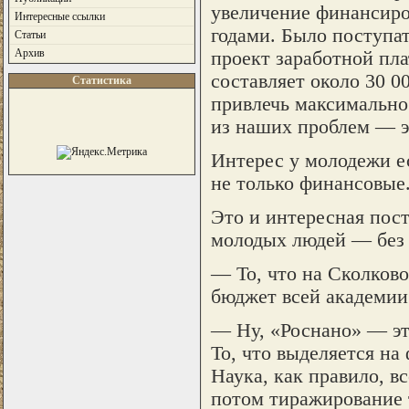
увеличение финансиро
Интересные ссылки
годами. Было поступат
Статьи
Архив
проект заработной пла
составляет около 30 0
Статистика
привлечь максимально
из наших проблем — э
Интерес у молодежи ес
не только финансовые
Это и интересная пост
молодых людей — без 
— То, что на Сколков
бюджет всей академии 
— Ну, «Роснано» — это
То, что выделяется на
Наука, как правило, в
потом тиражирование 