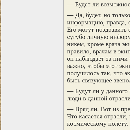
— Будет ли возможнос
— Да, будет, но тольк
информацию, правда, с
Его могут поздравить 
сугубо личную информ
никем, кроме врача эк
правило, врачам в эки
он наблюдает за ними 
важно, чтобы этот эки
получилось так, что 
быть связующее звено
— Будут ли у данного
люди в данной отрасл
— Вряд ли. Вот из пр
Что касается отрасли,
космическому полету. 