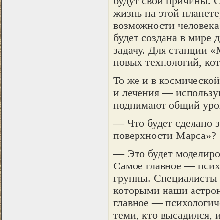
будут свои причины. С
жизнь на этой планете
возможности человека.
будет создана в мире 
задачу. Для станции «
новых технологий, ко
То же и в космическо
и лечения — использую
поднимают общий уров
— Что будет сделано з
поверхности Марса»?
— Это будет моделиро
Самое главное — псих
группы. Специалисты 
которыми наши астрона
главное — психологич
теми, кто высадился, и