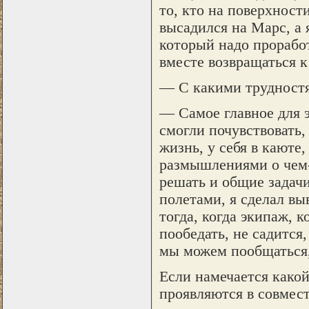
то, кто на поверхност
высадился на Марс, а 
который надо проработ
вместе возвращаться к
— С какими трудностя
— Самое главное для э
смогли почувствовать,
жизнь, у себя в каюте
размышлениями о чем-
решать и общие задачи
полетами, я сделал вы
тогда, когда экипаж, к
пообедать, не садится
мы можем пообщаться, 
Если намечается какой
проявляются в совмест