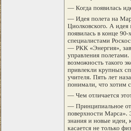
— Когда появилась ид
— Идея полета на Мар
Циолковского. А идея 
появилась в конце 90-х
специалистами Роскос
— РКК «Энергия», зав
управления полетами.
возможность такого эк
привлекли крупных сп
учителя. Пять лет наз
понимали, что хотим сд
— Чем отличается это
— Принципиальное отли
поверхности Марса». 
знания и новые идеи, 
касается не только фи