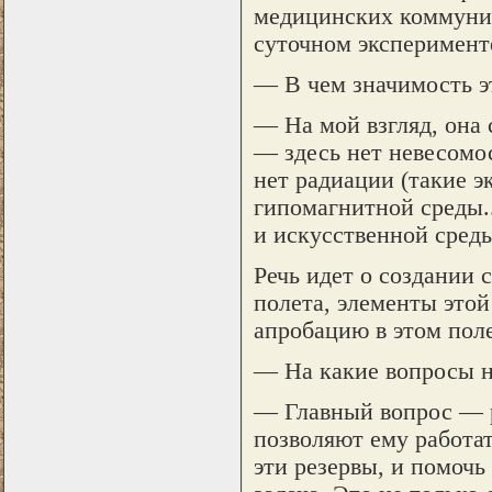
медицинских коммуник
суточном эксперименте
— В чем значимость э
— На мой взгляд, она
— здесь нет невесомо
нет радиации (такие э
гипомагнитной среды..
и искусственной сред
Речь идет о создании
полета, элементы это
апробацию в этом поле
— На какие вопросы н
— Главный вопрос — р
позволяют ему работат
эти резервы, и помоч