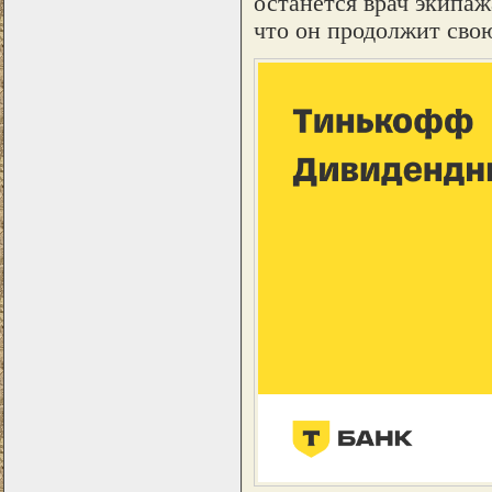
останется врач экипаж
что он продолжит сво