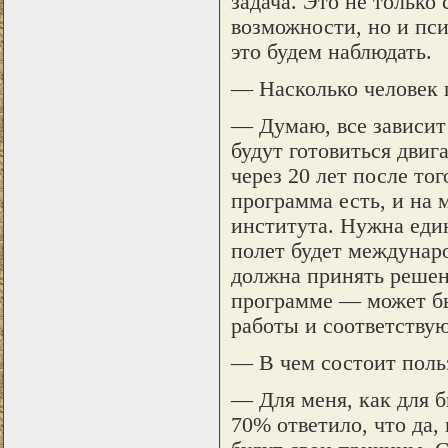
задача. Это не только
возможности, но и пс
это будем наблюдать.
— Насколько человек 
— Думаю, все зависит 
будут готовиться двиг
через 20 лет после тог
программа есть, и на 
института. Нужна еди
полет будет междунар
должна принять решен
программе — может бы
работы и соответствую
— В чем состоит польз
— Для меня, как для б
70% ответило, что да,