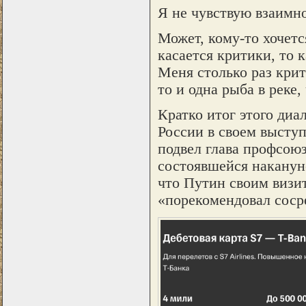
Я не чувствую взаимно
Может, кому-то хочется
касается критики, то 
Меня столько раз крит
то и одна рыба в реке,
Кратко итог этого ди
России в своем высту
подвел глава профсоюз
состоявшейся накануне
что Путин своим визи
«порекомендовал соср