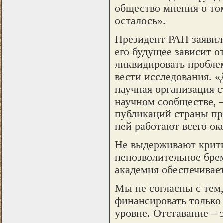
общество мнения о то
осталось».
Президент РАН заявил
его будущее зависит о
ликвидировать пробле
вести исследования. «
научная организация 
научном сообществе, 
публикаций страны пр
ней работают всего о
Не выдерживают крити
непозволительное брем
академия обеспечивае
Мы не согласны с тем
финансировать только 
уровне. Отставание – 