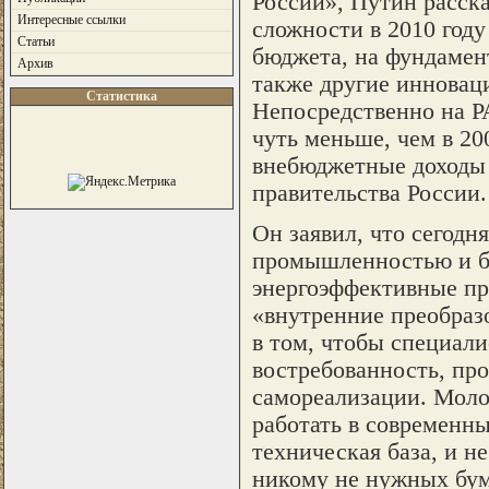
России», Путин расск
Интересные ссылки
сложности в 2010 году
Статьи
бюджета, на фундамен
Архив
также другие инновац
Статистика
Непосредственно на РА
чуть меньше, чем в 200
внебюджетные доходы Р
правительства России.
Он заявил, что сегодн
промышленностью и би
энергоэффективные про
«внутренние преобраз
в том, чтобы специали
востребованность, пр
самореализации. Мол
работать в современны
техническая база, и н
никому не нужных бум