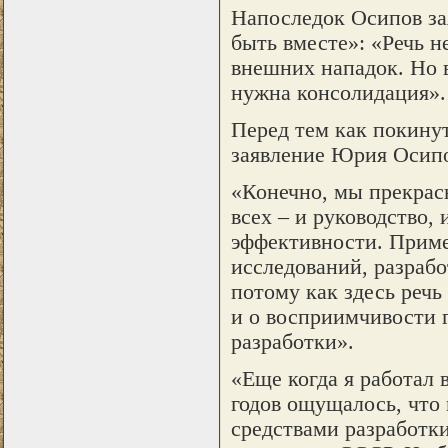
Напоследок Осипов зая
быть вместе»: «Речь н
внешних нападок. Но 
нужна консолидация».
Перед тем как покину
заявление Юрия Осипо
«Конечно, мы прекрас
всех – и руководство,
эффективности. Приме
исследований, разрабо
потому как здесь речь
и о восприимчивости г
разработки».
«Еще когда я работал в
годов ощущалось, что
средствами разработки