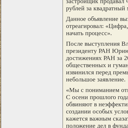
застройщик продавал ч
рублей за квадратный 
Данное объявление выз
отреагировал: «Цифра,
начать процесс».
После выступления Вл
президенту РАН Юрию 
достижениях РАН за 20
общественных и гуман
извинился перед премь
небольшое заявление.
«Мы с пониманием отн
С осени прошлого года
обвиняют в неэффекти
создании особых услов
кажется важным сказа
положение дел в фунда