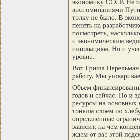
экономику СССР. Не бы
воспоминаниями Путин
толку не было. В эко
пенять на разработчик
посмотреть, насколько
и экономическим ведо
инновациям. Но и уче
уровне.
Вот Гриша Перельман б
работу. Мы уговариваем
Объем финансирования
годов и сейчас. Но и 
ресурсы на основных 
тонким слоем по хлебу.
определенные огранич
зависит, на чем конце
ждем от вас этой подс