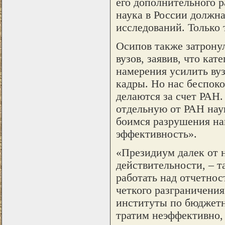
его дополнительного 
наука в России должна
исследований. Только 
Осипов также затрону
вузов, заявив, что ка
намерения усилить вуз
кадры. Но нас беспоко
делаются за счет РАН
отдельную от РАН наук
боимся разрушения н
эффективность».
«Президиум далек от 
действительности, – т
работать над отчетнос
четкого разграничени
институты по бюджетн
тратим неэффективно, 