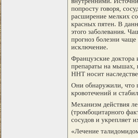
внутренними. Источни
попросту говоря, сосу
расширение мелких со
красных пятен. В дан
этого заболевания. Ча
прогноз болезни чаще 
исключение.
Французские доктора 
препараты на мышах, 
ННТ носит наследстве
Они обнаружили, что 
кровотечений и стаби
Механизм действия ле
(тромбоцитарного факт
сосудов и укрепляет и
«Лечение талидомидом