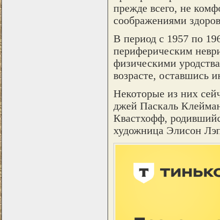
прежде всего, не комф
соображениями здоров
В период с 1957 по 196
периферическим неври
физическими уродствам
возрасте, оставшись и
Некоторые из них сей
джей Паскаль Клейман
Квастхофф, родившийс
художница Элисон Лэп