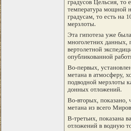
градусов Цельсия, то 
температура мощной н
градусам, то есть на 
мерзлоты.
Эта гипотеза уже был
многолетних данных, 
вертолетной экспедиц
опубликованной работ
Во-первых, установле
метана в атмосферу, х
подводной мерзлоты к
донных отложений.
Во-вторых, показано,
метана из всего Миров
В-третьих, показана в
отложений в водную т