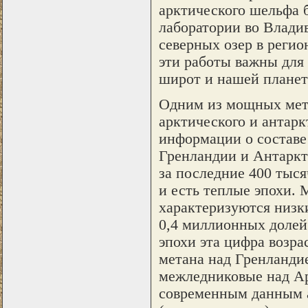
арктического шельфа б
лаборатории во Влади
северных озер в регио
эти работы важны для
широт и нашей планет
Одним из мощных мето
арктического и антарк
информации о составе
Гренландии и Антаркт
за последние 400 тыся
и есть теплые эпохи. 
характеризуются низки
0,4 миллионных долей
эпохи эта цифра возра
метана над Гренланди
межледниковые над Ар
современным данным 