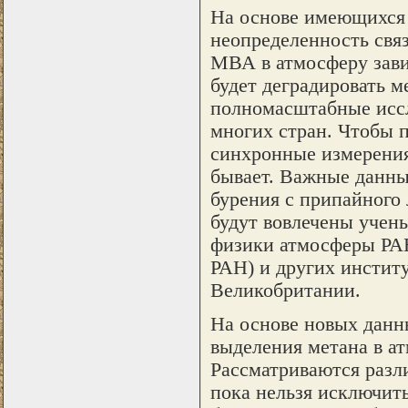
На основе имеющихся 
неопределенность связ
МВА в атмосферу завис
будет деградировать м
полномасштабные иссл
многих стран. Чтобы 
синхронные измерения 
бывает. Важные данны
бурения с припайного 
будут вовлечены учен
физики атмосферы РАН
РАН) и других инстит
Великобритании.
На основе новых данн
выделения метана в а
Рассматриваются разл
пока нельзя исключить