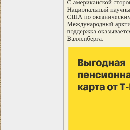
С американской сторо
Национальный научны
США по океаническим
Международный арктич
поддержка оказывает
Валленберга.