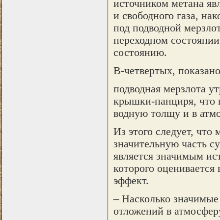
источником метана явл
и свободного газа, на
под подводной мерзлот
переходном состоянии
состоянию.
В-четвертых, показано
подводная мерзлота у
крышки-панциря, что 
водную толщу и в атм
Из этого следует, чт
значительную часть су
является значимым ист
которого оценивается 
эффект.
– Насколько значимые
отложений в атмосфер