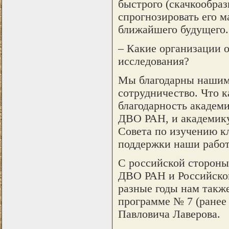
быстрого (скачкообраз
спрогнозировать его 
ближайшего будущего.
– Какие организации 
исследования?
Мы благодарны нашим 
сотрудничество. Что к
благодарность академ
ДВО РАН, и академику
Совета по изучению к
поддержки наши работы
С российской стороны
ДВО РАН и Российско
разные годы нам такж
программе № 7 (ранее
Павловича Лаверова.