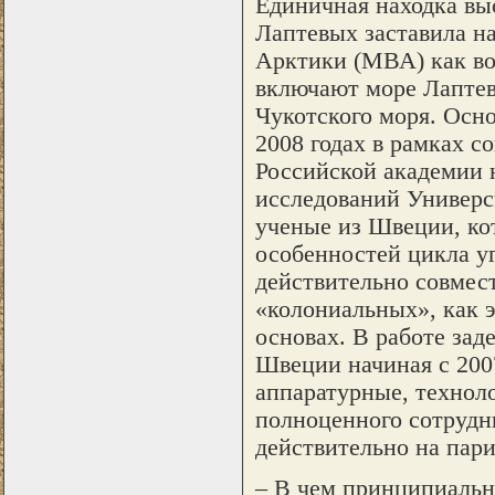
Единичная находка вы
Лаптевых заставила н
Арктики (МВА) как во
включают море Лаптев
Чукотского моря. Осн
2008 годах в рамках 
Российской академии
исследований Универс
ученые из Швеции, ко
особенностей цикла у
действительно совмест
«колониальных», как э
основах. В работе за
Швеции начиная с 2007
аппаратурные, технол
полноценного сотруд
действительно на пари
– В чем принципиальн