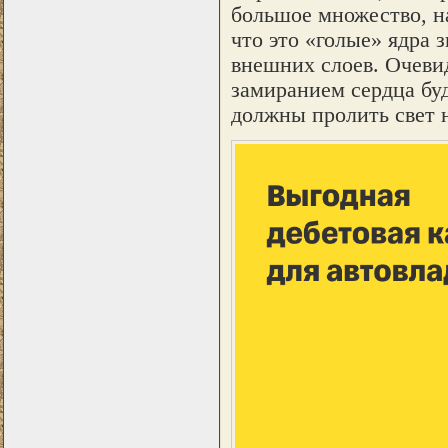
большое множество, н
что это «голые» ядра з
внешних слоев. Очевид
замиранием сердца бу
должны пролить свет н