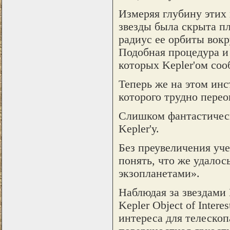
Измеряя глубину этих 
звезды была скрыта пл
радиус ее орбиты вокр
Подобная процедура и 
которых Kepler'ом соо
Теперь же на этом ин
которого трудно перео
Слишком фантастическ
Kepler'у.
Без преувеличения уче
понять, что же удалос
экзопланетами».
Наблюдая за звездами 
Kepler Object of Intere
интереса для телескоп