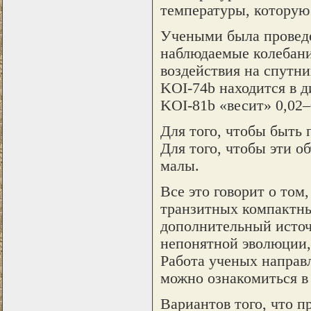
температуры, которую 
Учеными была проведе
наблюдаемые колебани
воздействия на спутни
KOI-74b находится в д
KOI-81b «весит» 0,02–
Для того, чтобы быть 
Для того, чтобы эти о
малы.
Все это говорит о том
транзитных компактны
дополнительный источн
непонятной эволюции,
Работа ученых направле
можно ознакомиться в
Вариантов того, что п