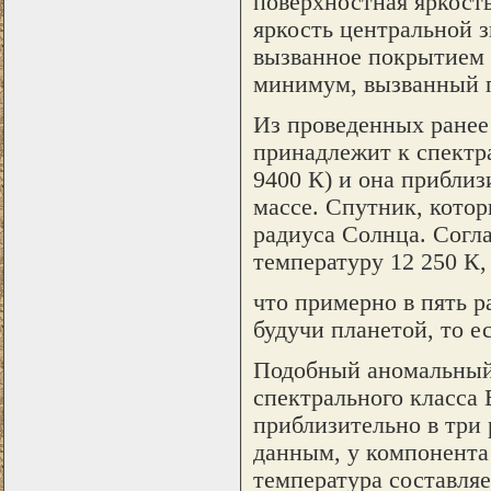
поверхностная яркость
яркость центральной з
вызванное покрытием с
минимум, вызванный п
Из проведенных ранее
принадлежит к спектра
9400 К) и она приблиз
массе. Спутник, котор
радиуса Солнца. Согла
температуру 12 250 К,
что примерно в пять р
будучи планетой, то е
Подобный аномальный 
спектрального класса 
приблизительно в три
данным, у компонента 
температура составляет