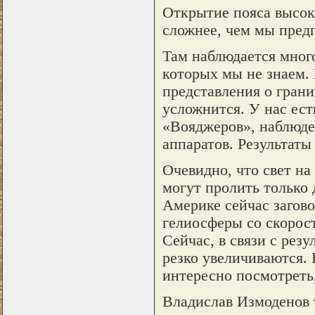
Открытие пояса высок
сложнее, чем мы пред
Там наблюдается мног
которых мы не знаем.
представления о грани
усложнится. У нас ест
«Вояджеров», наблюде
аппаратов. Результаты
Очевидно, что свет н
могут пролить только
Америке сейчас загово
гелиосферы со скорост
Сейчас, в связи с рез
резко увеличиваются. 
интересно посмотреть,
Владислав Измоденов т