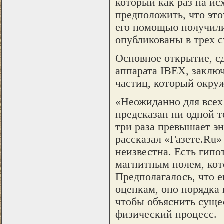
который как раз на и
предположить, что это
его помощью получили
опубликованы в трех с
Основное открытие, с
аппарата IBEX, заклю
частиц, который окруж
«Неожиданно для всех 
предсказан ни одной т
три раза превышает э
рассказал «Газете.Ru»
неизвестна. Есть гипо
магнитным полем, кото
Предполагалось, что е
оценкам, оно порядка 
чтобы объяснить сущес
физический процесс.