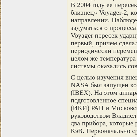
В 2004 году ее пересек
близнец» Voyager-2, 
направлении. Наблюде
задуматься о процесса
Voyager пересек ударн
первый, причем сделал
периодически перемещ
целом же температура 
системы оказались сов
С целью изучения вне
NASA был запущен косм
(IBEX). На этом аппар
подготовленное специ
(ИКИ) РАН и Московск
руководством Владисл
два прибора, которые 
КэВ. Первоначально с