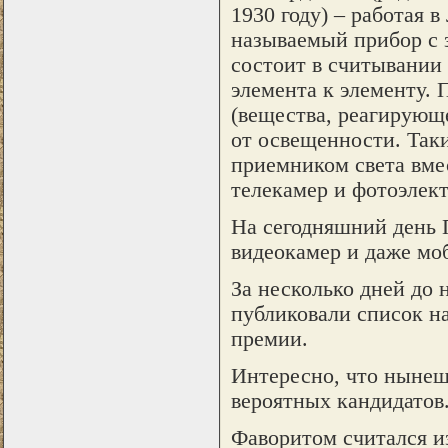
1930 году) – работая в
называемый прибор с 
состоит в считывании 
элемента к элементу.
(вещества, реагирующе
от освещенности. Так
приемником света вме
телекамер и фотоэлек
На сегодняшний день 
видеокамер и даже мо
За несколько дней до 
публиковали список н
премии.
Интересно, что нынеш
вероятных кандидатов
Фаворитом считался и