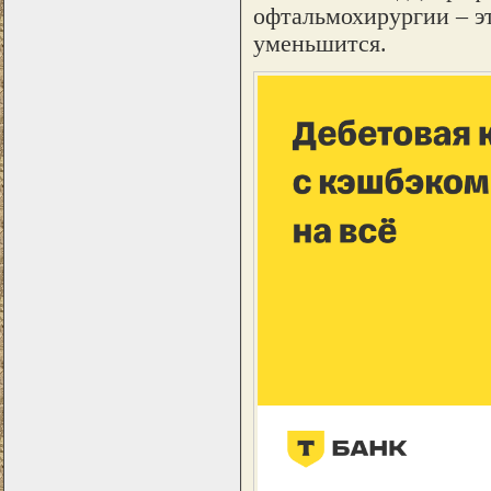
офтальмохирургии – эт
уменьшится.