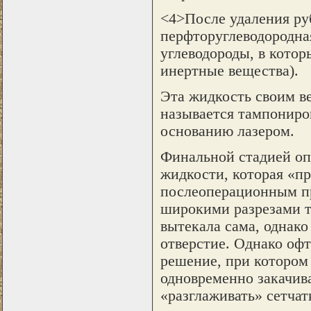
<4>После удаления руб
перфторуглеводородна
углеводороды, в котор
инертные вещества).
Эта жидкость своим ве
называется тампониров
основанию лазером.
Финальной стадией оп
жидкости, которая «п
послеоперационным пр
широкими разрезами т
вытекала сама, однако
отверстие. Однако оф
решение, при котором
одновременно закачива
«разглаживать» сетчатк