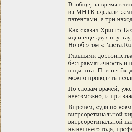
Вообще, за время кли
из МНТК сделали семь
патентами, а три нахо
Как сказал Христо Тах
идеи еще двух ноу-хау
Но об этом «Газета.Ru
Главными достоинства
бестравматичность и п
пациента. При необхо
можно проводить неод
По словам врачей, уже
невозможно, и при заж
Впрочем, судя по всем
витреоретинальной хи
витреоретинальной па
нынешнего года, профе