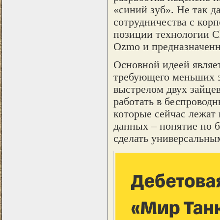
«синий зуб». Не так д
сотрудничества с корп
позиции технологии Cli
Ozmo и предназначенн
Основной идеей являет
требующего меньших эн
выстрелом двух зайцев
работать в беспроводн
которые сейчас лежат 
данных – понятие по б
сделать универсальны