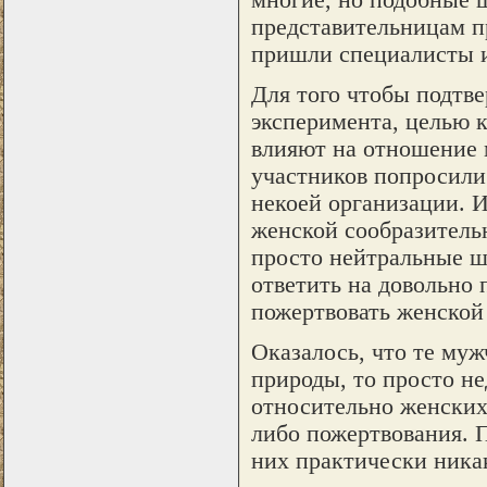
многие, но подобные 
представительницам п
пришли специалисты и
Для того чтобы подтве
эксперимента, целью 
влияют на отношение 
участников попросили 
некоей организации. 
женской сообразитель
просто нейтральные ш
ответить на довольно 
пожертвовать женской
Оказалось, что те му
природы, то просто н
относительно женских
либо пожертвования. 
них практически никак