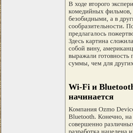
В ходе второго экспер
комедийных фильмов, 
безобидными, а в друг
сообразительности. П
предлагалось пожертв
Здесь картина сложила
собой вину, американ
выражали готовность 
суммы, чем для других
Wi-Fi и Bluetoo
начинается
Компания Ozmo Device
Bluetooth. Конечно, н
совершенно различных
разработка нацелена и