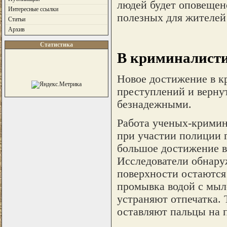
людей будет оповещено
Интересные ссылки
полезных для жителей
Статьи
Архив
Статистика
В криминалисти
Новое достижение в к
преступлений и вернут
безнадежными.
Работа ученых-кримина
при участии полиции 
большое достижение в
Исследователи обнару
поверхности остаются 
промывка водой с мыл
устраняют отпечатка. 
оставляют пальцы на 