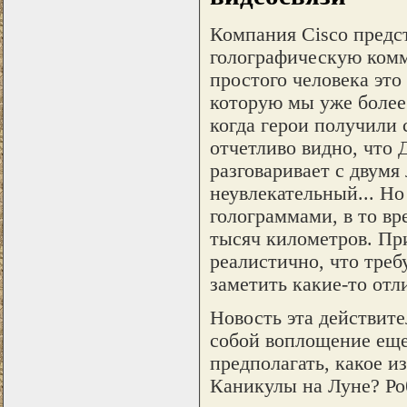
Компания Cisco предст
голографическую комм
простого человека это 
которую мы уже более 
когда герои получили
отчетливо видно, что 
разговаривает с двумя
неувлекательный... Но 
голограммами, в то вр
тысяч километров. Пр
реалистично, что треб
заметить какие-то отл
Новость эта действите
собой воплощение еще
предполагать, какое 
Каникулы на Луне? Ро