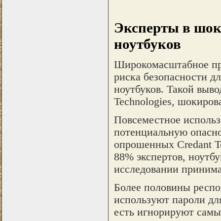
Эксперты в шок
ноутбуков
Широкомасштабное пр
риска безопасности д
ноутбуков. Такой выво
Technologies, шокиров
Повсеместное использ
потенциальную опасно
опрошенных Credant Te
88% экспертов, ноутбу
исследовании принима
Более половины респо
используют пароли дл
есть игнорируют самы