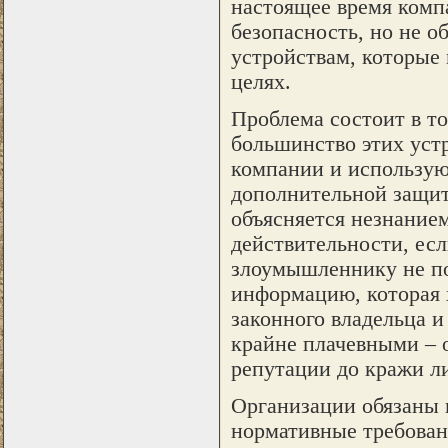
настоящее время ком
безопасность, но не о
устройствам, которые 
целях.
Проблема состоит в то
большинство этих уст
компании и используют
дополнительной защит
объясняется незнанием
действительности, есл
злоумышленнику не по
информацию, которая 
законного владельца и
крайне плачевными – 
репутации до кражи л
Организации обязаны 
нормативные требован