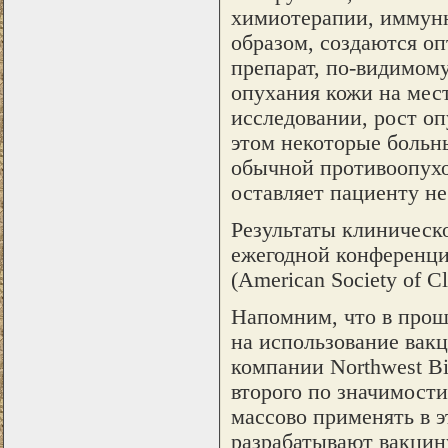
химиотерапии, иммунн
образом, создаются о
препарат, по-видимому
опухания кожи на мес
исследовании, рост оп
этом некоторые больны
обычной противоопухо
оставляет пациенту не
Результаты клиническо
ежегодной конференци
(American Society of C
Напомним, что в прош
на использование вак
компании Northwest Bi
второго по значимости
массово применять в э
разрабатывают вакцин