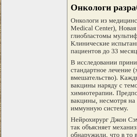
Онкологи разра
Онкологи из медицинск
Medical Center), Нова
глиобластомы мультиф
Клинические испытани
пациентов до 33 месяц
В исследовании приним
стандартное лечение (
вмешательство). Кажд
вакцины наряду с тем
химиотерапии. Предпо
вакцины, несмотря на
иммунную систему.
Нейрохирург Джон Сэм
так объясняет механи
обнаружили, что в то 