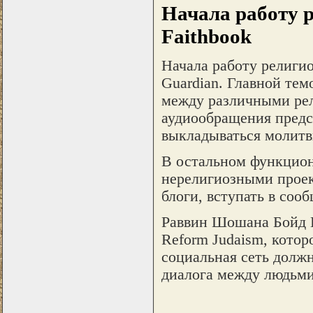
Начала работу 
Faithbook
Начала работу религио
Guardian. Главной те
между различными рел
аудиообращения предс
выкладываться молитв
В остальном функцион
нерелигиозными проек
блоги, вступать в соо
Раввин Шошана Бойд Г
Reform Judaism, котор
социальная сеть долж
диалога между людьми