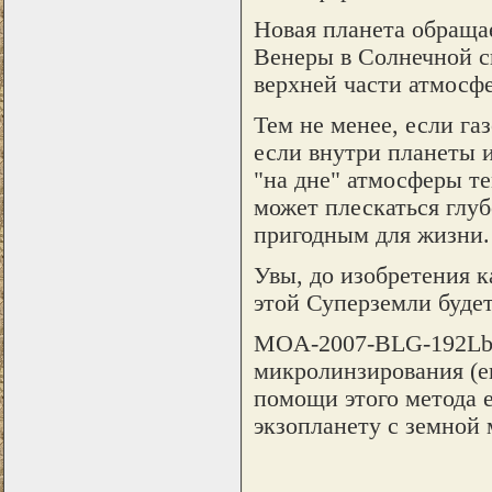
Новая планета обращае
Венеры в Солнечной си
верхней части атмосф
Тем не менее, если га
если внутри планеты 
"на дне" атмосферы те
может плескаться глуб
пригодным для жизни.
Увы, до изобретения к
этой Суперземли будет
MOA-2007-BLG-192Lb 
микролинзирования (ег
помощи этого метода 
экзопланету с земной 