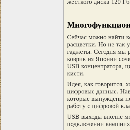
жесткого диска 120 Гба
Многофункцион
Сейчас можно найти 
расцветки. Но не так
гаджеты. Сегодня мы 
коврик из Японии соч
USB концентратора, ц
кисти.
Идея, как говорится, 
цифровые данные. Нав
которые вынуждены по
работу с цифровой кла
USB выходы вполне мо
подключении внешних 