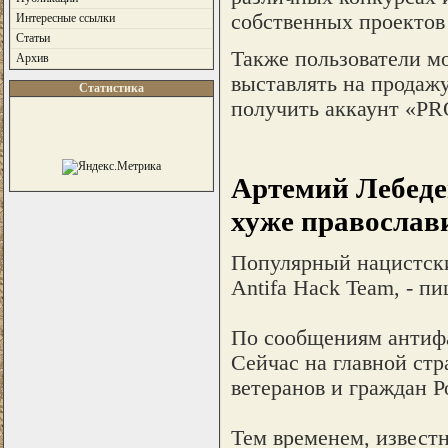
собственных проектов
Интересные ссылки
Статьи
Также пользователи мо
Архив
выставлять на продажу
Статистика
получить аккаунт «PR
Артемий Лебедев
хуже православ
Популярный нацистски
Аntifa Hack Team, - пи
По сообщениям антифа
Сейчас на главной ст
ветеранов и граждан 
Тем временем, извест