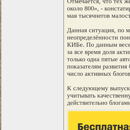
Отмечается, что тех ж
около 800», - констат
мая тысячнегов малост
Данная ситуация, по 
неопределённости поня
КИБе. По данным весе
за все время доля акт
только одна пятые авт
показателям развития 
число активных блогов
К следующему выпуску
учитывать качественн
действительно блогами