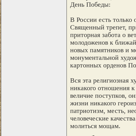
День Победы:
В России есть только 
Священный трепет, при
приторная забота о ве
молодоженов к ближай
новых памятников и м
монументальной худож
картонных орденов По
Вся эта религиозная х
никакого отношения к
величие поступков, он
жизни никакого герои
патриотизм, месть, не
человеческие качества.
молиться мощам.