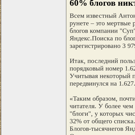
60% блогов никт
Всем известный Антон
рунете – это мертвые 
блогов компании "Суп
Яндекс.Поиска по блог
зарегистрировано 3 97
Итак, последний польз
порядковый номер 1.62
Учитывая некоторый пр
передвинулся на 1.627
«Таким образом, почт
читателя. У более чем
"блоги", у которых чи
32% от общего списка.
Блогов-тысячнегов Янд