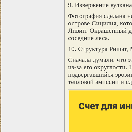
9. Извержение вулкана 
Фотография сделана н
острове Сицилия, кото
Ливии. Окрашенный д
соседние леса.
10. Структура Ришат,
Сначала думали, что э
из-за его округлости. 
подвергавшийся эрози
тепловой эмиссии и сд