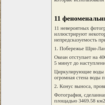
11 феноменальн
11 невероятных фотог
иллюстрируют некото
непредсказуемость пр
1. Побережье Шри-Ланк
Океан отступает на 4
5 минут до наступлен
Циркулирующие воды п
огромная стена воды п
2. Конус выноса, про
Фотография, сделанная
площадью 3469.58 км2