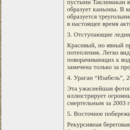
пустыни Таклимакан в
образует каньоны. В 
образуется треугольни
в настоящее время акт
3. Отступающие ледни
Красивый, но явный пр
потепления. Легко ви
поворачивающих к вод
замечена только за пр
4. Ураган “Изабель”, 2
Эта ужаснейшая фотог
иллюстрирует огромны
смертельным за 2003 г.
5. Восточное побережь
Рекурсивная берегова