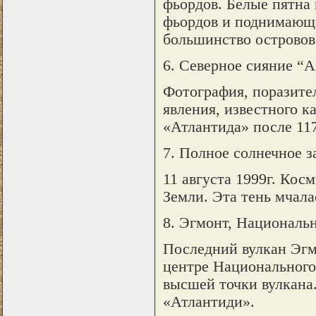
фьордов. Белые пятна 
фьордов и поднимающи
большинство островов
6. Северное сияние “
Фотография, поразител
явления, известного к
«Атлантида» после 117
7. Полное солнечное за
11 августа 1999г. Кос
Земли. Эта тень мчала
8. Эгмонт, Националь
Последний вулкан Эгмо
центре Национального 
высшей точки вулкана.
«Атлантиди».