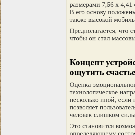
размерами 7,56 х 4,41
В его основу положен
также высокой мобиль
Предполагается, что с
чтобы он стал массов
Концепт устройс
ощутить счасть
Оценка эмоционального
технологическое напра
несколько иной, если 
позволяет пользовател
человек слишком силь
Это становится возмо
определяющему состоя