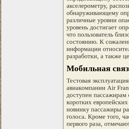
акселерометру, распо
обнаруживающему опре
различные уровни опас
уровень достигает опр
что пользователь бли
состоянию. К сожалени
информации относите
разработки, а также ц
Мобильная связь
Тестовая эксплуатация
авиакомпании Air Fra
доступен пассажирам 
коротких европейских
новинку пассажиры ра
голоса. Кроме того, ча
первого раза, отмечают